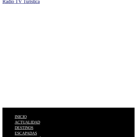
Radio TV Turística
INICIO
ACTUALIDAD
DESTINOS
ESCAPADAS