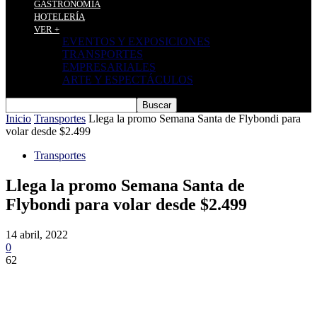
GASTRONOMÍA
HOTELERÍA
VER +
EVENTOS Y EXPOSICIONES
TRANSPORTES
EMPRESARIALES
ARTE Y ESPECTÁCULOS
Inicio
Transportes
Llega la promo Semana Santa de Flybondi para
volar desde $2.499
Transportes
Llega la promo Semana Santa de
Flybondi para volar desde $2.499
14 abril, 2022
0
62