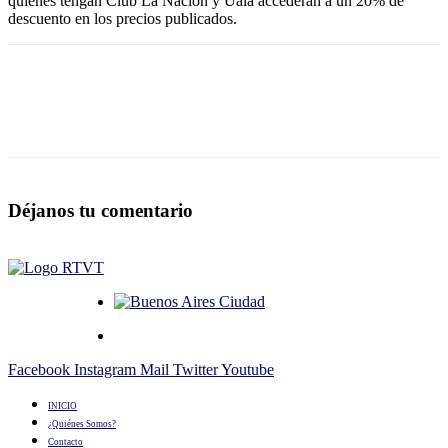
quienes tengan Club La Nación y Ualá accederán a un 20% de
descuento en los precios publicados.
Déjanos tu comentario
Facebook
Instagram
Mail
Twitter
Youtube
INICIO
¿Quiénes Somos?
Contacto