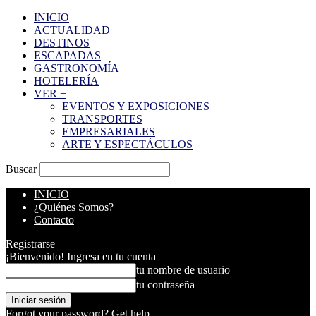
INICIO
ACTUALIDAD
DESTINOS
ESCAPADAS
GASTRONOMÍA
HOTELERÍA
VER +
EVENTOS Y EXPOSICIONES
TRANSPORTES
EMPRESARIALES
ARTE Y ESPECTÁCULOS
Buscar
INICIO
¿Quiénes Somos?
Contacto
Registrarse
¡Bienvenido! Ingresa en tu cuenta
tu nombre de usuario
tu contraseña
Forgot your password? Get help