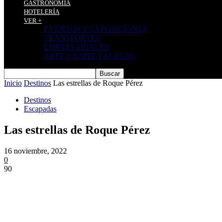
GASTRONOMÍA
HOTELERÍA
VER +
EVENTOS Y EXPOSICIONES
TRANSPORTES
EMPRESARIALES
ARTE Y ESPECTÁCULOS
Inicio
Destinos
Las estrellas de Roque Pérez
Destinos
Escapadas
Las estrellas de Roque Pérez
16 noviembre, 2022
0
90