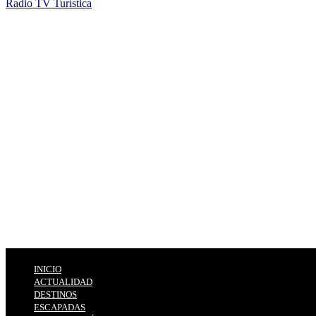
Radio TV Turística
INICIO
ACTUALIDAD
DESTINOS
ESCAPADAS