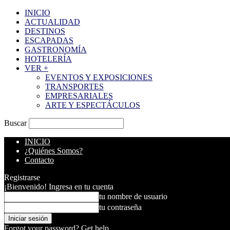
INICIO
ACTUALIDAD
DESTINOS
ESCAPADAS
GASTRONOMÍA
HOTELERÍA
VER +
EVENTOS Y EXPOSICIONES
TRANSPORTES
EMPRESARIALES
ARTE Y ESPECTÁCULOS
Buscar
INICIO
¿Quiénes Somos?
Contacto
Registrarse
¡Bienvenido! Ingresa en tu cuenta
tu nombre de usuario
tu contraseña
Forgot your password? Get help