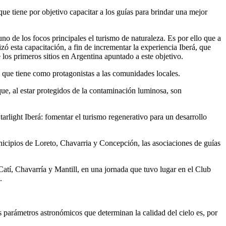
ue tiene por objetivo capacitar a los guías para brindar una mejor
 de los focos principales el turismo de naturaleza. Es por ello que a
ó esta capacitación, a fin de incrementar la experiencia Iberá, que
 los primeros sitios en Argentina apuntado a este objetivo.
le que tiene como protagonistas a las comunidades locales.
que, al estar protegidos de la contaminación luminosa, son
ight Iberá: fomentar el turismo regenerativo para un desarrollo
nicipios de Loreto, Chavarria y Concepción, las asociaciones de guías
atí, Chavarría y Mantill, en una jornada que tuvo lugar en el Club
.
os parámetros astronómicos que determinan la calidad del cielo es, por