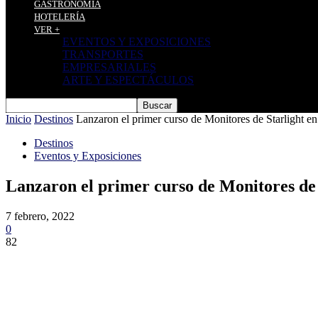
GASTRONOMÍA
HOTELERÍA
VER +
EVENTOS Y EXPOSICIONES
TRANSPORTES
EMPRESARIALES
ARTE Y ESPECTÁCULOS
Inicio
Destinos
Lanzaron el primer curso de Monitores de Starlight en
Destinos
Eventos y Exposiciones
Lanzaron el primer curso de Monitores de 
7 febrero, 2022
0
82