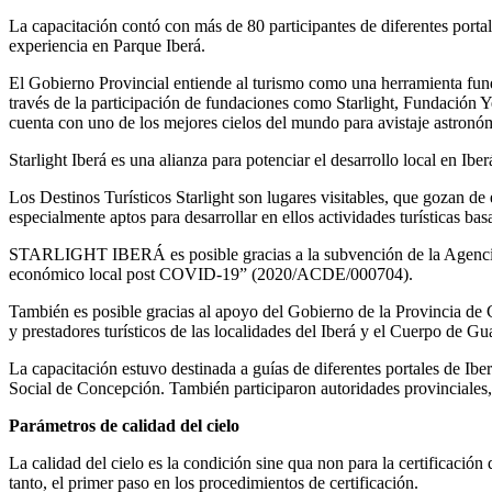
La capacitación contó con más de 80 participantes de diferentes portal
experiencia en Parque Iberá.
El Gobierno Provincial entiende al turismo como una herramienta fund
través de la participación de fundaciones como Starlight, Fundación Y
cuenta con uno de los mejores cielos del mundo para avistaje astronómi
Starlight Iberá es una alianza para potenciar el desarrollo local en Ib
Los Destinos Turísticos Starlight son lugares visitables, que gozan de
especialmente aptos para desarrollar en ellos actividades turísticas bas
STARLIGHT IBERÁ es posible gracias a la subvención de la Agencia E
económico local post COVID-19” (2020/ACDE/000704).
También es posible gracias al apoyo del Gobierno de la Provincia de 
y prestadores turísticos de las localidades del Iberá y el Cuerpo de G
La capacitación estuvo destinada a guías de diferentes portales de Ib
Social de Concepción. También participaron autoridades provinciales, 
Parámetros de calidad del cielo
La calidad del cielo es la condición sine qua non para la certificación
tanto, el primer paso en los procedimientos de certificación.