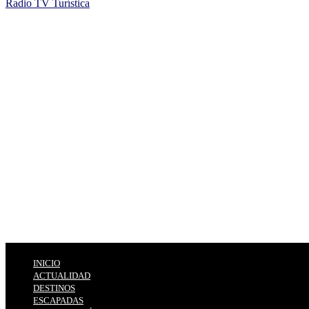
Radio TV Turística
INICIO
ACTUALIDAD
DESTINOS
ESCAPADAS