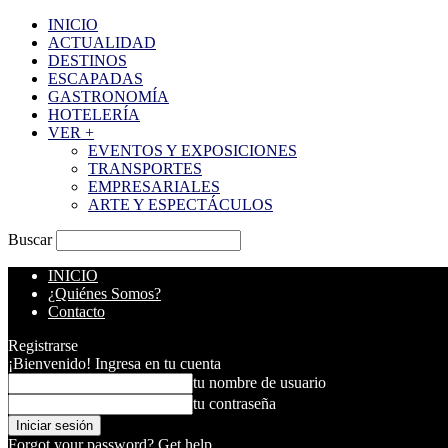
INICIO
ACTUALIDAD
DESTINOS
ESCAPADAS
GASTRONOMÍA
HOTELERÍA
VER +
EVENTOS Y EXPOSICIONES
TRANSPORTES
EMPRESARIALES
ARTE Y ESPECTÁCULOS
Buscar
INICIO
¿Quiénes Somos?
Contacto
Registrarse
¡Bienvenido! Ingresa en tu cuenta
tu nombre de usuario
tu contraseña
Forgot your password? Get help