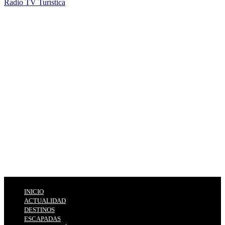
Radio TV Turística
INICIO
ACTUALIDAD
DESTINOS
ESCAPADAS