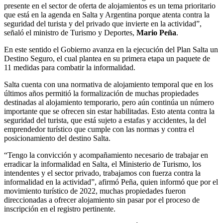
presente en el sector de oferta de alojamientos es un tema prioritario
que está en la agenda en Salta y Argentina porque atenta contra la
seguridad del turista y del privado que invierte en la actividad”,
señaló el ministro de Turismo y Deportes,
Mario Peña
.
En este sentido el Gobierno avanza en la ejecución del Plan Salta un
Destino Seguro, el cual plantea en su primera etapa un paquete de
11 medidas para combatir la informalidad.
Salta cuenta con una normativa de alojamiento temporal que en los
últimos años permitió la formalización de muchas propiedades
destinadas al alojamiento temporario, pero aún continúa un número
importante que se ofrecen sin estar habilitadas. Esto atenta contra la
seguridad del turista, que está sujeto a estafas y accidentes, la del
emprendedor turístico que cumple con las normas y contra el
posicionamiento del destino Salta.
“Tengo la convicción y acompañamiento necesario de trabajar en
erradicar la informalidad en Salta, el Ministerio de Turismo, los
intendentes y el sector privado, trabajamos con fuerza contra la
informalidad en la actividad”, afirmó Peña, quien informó que por el
movimiento turístico de 2022, muchas propiedades fueron
direccionadas a ofrecer alojamiento sin pasar por el proceso de
inscripción en el registro pertinente.