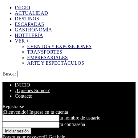
INICIO
ACTUALIDAD
DESTINOS
ESCAPADAS
GASTRONOMÍA
HOTELERÍA
VER +
EVENTOS Y EXPOSICIONES
TRANSPORTES
EMPRESARIALES
ARTE Y ESPECTÁCULOS
Buscar
INICIO
¿Quiénes Somos?
Contacto
Registrarse
¡Bienvenido! Ingresa en tu cuenta
tu nombre de usuario
tu contraseña
Forgot your password? Get help