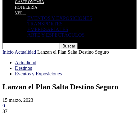
GASTRONOMÍA
HOTELERÍA
VER +
EVENTOS Y EXPOSICIONES
TRANSPORTES
EMPRESARIALES
ARTE Y ESPECTÁCULOS
Inicio
Actualidad
Lanzan el Plan Salta Destino Seguro
Actualidad
Destinos
Eventos y Exposiciones
Lanzan el Plan Salta Destino Seguro
15 marzo, 2023
0
37