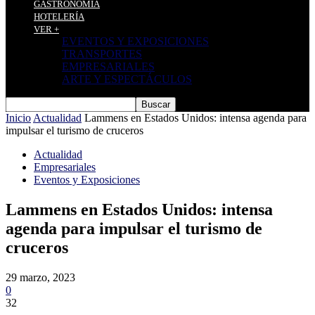
GASTRONOMÍA
HOTELERÍA
VER +
EVENTOS Y EXPOSICIONES
TRANSPORTES
EMPRESARIALES
ARTE Y ESPECTÁCULOS
Inicio
Actualidad
Lammens en Estados Unidos: intensa agenda para
impulsar el turismo de cruceros
Actualidad
Empresariales
Eventos y Exposiciones
Lammens en Estados Unidos: intensa
agenda para impulsar el turismo de
cruceros
29 marzo, 2023
0
32