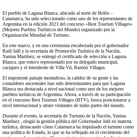
El pueblo de Laguna Blanca, ubicado al norte de Belén –
Catamarca, ha sido seleccionado como uno de los representantes de
Argentina en la edición 2023 del concurso «Best Tourism Villages»
(Mejores Pueblos Turísticos del Mundo) organizado por la
Organización Mundial de Turismo.
En este marco, y en una ceremonia encabezada por el gobernador
Raúl Jalil y la secretaria de Promoción Turística de la Nación,
Yanina Martínez, se entregó el certificado de selección a Laguna
Blanca, que estuvo representado por su delegado municipal,
caciques y el intendente de Villa Vil, Ramón Villagra.
El imponente paisaje montañoso, la calidez de su gente y las
costumbres ancestrales han sido determinantes para que Laguna
Blanca sea destacada a nivel nacional como uno de los mejores
pueblos turísticos de Argentina. Ahora, a través de su participación
en el concurso Best Tourism Villages (BTV), busca posicionarse a
nivel internacional y atraer visitantes de todas partes del mundo.
Durante el evento, la secretaria de Turismo de la Nación, Yanina
Martínez , elogió la gestión pública del Gobernador Jalil en materia
turística, destacando cómo Catamarca ha impulsado el turismo como
una política de Estado, lo que se ha reflejado en el crecimiento del