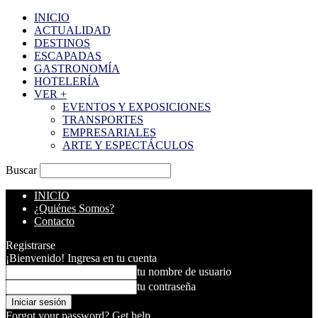
INICIO
ACTUALIDAD
DESTINOS
ESCAPADAS
GASTRONOMÍA
HOTELERÍA
VER +
EVENTOS Y EXPOSICIONES
TRANSPORTES
EMPRESARIALES
ARTE Y ESPECTÁCULOS
Buscar
INICIO
¿Quiénes Somos?
Contacto
Registrarse
¡Bienvenido! Ingresa en tu cuenta
tu nombre de usuario
tu contraseña
Forgot your password? Get help