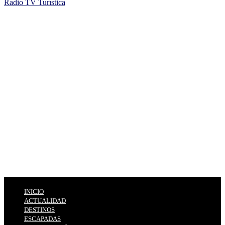
Radio TV Turística
INICIO
ACTUALIDAD
DESTINOS
ESCAPADAS