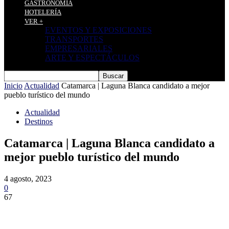
GASTRONOMÍA
HOTELERÍA
VER +
EVENTOS Y EXPOSICIONES
TRANSPORTES
EMPRESARIALES
ARTE Y ESPECTÁCULOS
Inicio
Actualidad
Catamarca | Laguna Blanca candidato a mejor
pueblo turístico del mundo
Actualidad
Destinos
Catamarca | Laguna Blanca candidato a
mejor pueblo turístico del mundo
4 agosto, 2023
0
67