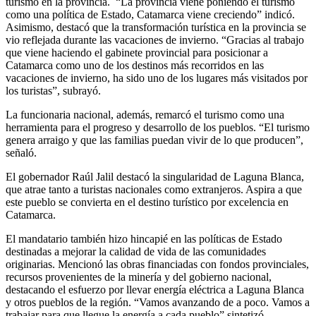
turismo en la provincia. “La provincia viene poniendo el turismo
como una política de Estado, Catamarca viene creciendo” indicó.
Asimismo, destacó que la transformación turística en la provincia se
vio reflejada durante las vacaciones de invierno. “Gracias al trabajo
que viene haciendo el gabinete provincial para posicionar a
Catamarca como uno de los destinos más recorridos en las
vacaciones de invierno, ha sido uno de los lugares más visitados por
los turistas”, subrayó.
La funcionaria nacional, además, remarcó el turismo como una
herramienta para el progreso y desarrollo de los pueblos. “El turismo
genera arraigo y que las familias puedan vivir de lo que producen”,
señaló.
El gobernador Raúl Jalil destacó la singularidad de Laguna Blanca,
que atrae tanto a turistas nacionales como extranjeros. Aspira a que
este pueblo se convierta en el destino turístico por excelencia en
Catamarca.
El mandatario también hizo hincapié en las políticas de Estado
destinadas a mejorar la calidad de vida de las comunidades
originarias. Mencionó las obras financiadas con fondos provinciales,
recursos provenientes de la minería y del gobierno nacional,
destacando el esfuerzo por llevar energía eléctrica a Laguna Blanca
y otros pueblos de la región. “Vamos avanzando de a poco. Vamos a
trabajar para que llegue la energía a cada pueblo” sintetizó.