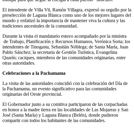
El intendente de Villa Vil, Ramón Villagra, expresó su orgullo por la
preselección de Laguna Blanca como uno de los mejores lugares del
mundo y enfatizó la importancia de mantener viva la cultura y las
tradiciones ancestrales de la comunidad.
Durante la visita el mandatario estuvo acompañado por la ministra
de Trabajo, Planificación y Recursos Humanos, Verónica Soria; los
intendentes de Tinogasta, Sebastián Nóblega; de Santa María, Juan
Pablo Sánchez; la secretaria de Gestión Turística, Evangelina
Quarín; caciques, miembros de las comunidades originarias, entre
otras autoridades.
Celebraciones a la Pachamama
La visita de las autoridades coincidió con la celebración del Día de
la Pachamama, un evento significativo para las comunidades
originarias del Oeste provincial.
El Gobernador junto a su comitiva participaron de las corpachadas
en honor a la madre tierra en las localidades de Las Mojarras y San
José (Santa María) y Laguna Blanca (Belén), donde pudieron
compartir con todos los habitantes de las comunidades.