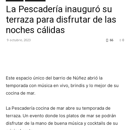
La Pescadería inauguró su
TV
terraza para disfrutar de las
noches cálidas
Turística
9 octubre, 2023
66
0
Este espacio único del barrio de Núñez abrió la
temporada con música en vivo, brindis y lo mejor de su
cocina de mar.
La Pescadería cocina de mar abre su temporada de
terraza. Un evento donde los platos de mar se podrán
disfrutar de la mano de buena música y cocktails de su