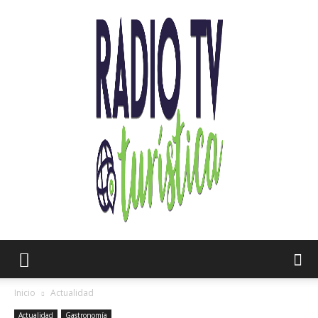
Radio
Inicio
Actualidad
Actualidad
Gastronomía