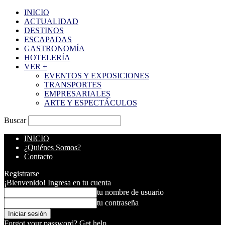
INICIO
ACTUALIDAD
DESTINOS
ESCAPADAS
GASTRONOMÍA
HOTELERÍA
VER +
EVENTOS Y EXPOSICIONES
TRANSPORTES
EMPRESARIALES
ARTE Y ESPECTÁCULOS
Buscar
INICIO
¿Quiénes Somos?
Contacto
Registrarse
¡Bienvenido! Ingresa en tu cuenta
tu nombre de usuario
tu contraseña
Forgot your password? Get help