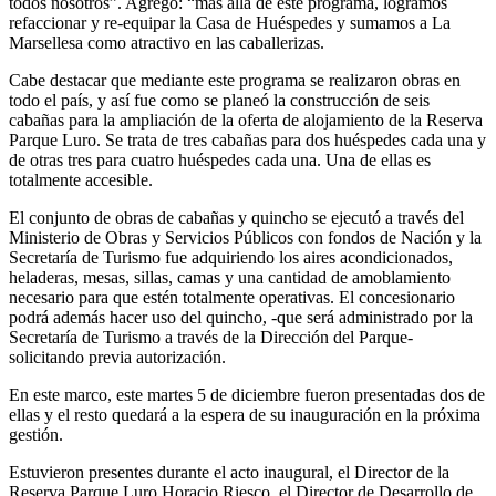
todos nosotros”. Agregó: “más allá de este programa, logramos
refaccionar y re-equipar la Casa de Huéspedes y sumamos a La
Marsellesa como atractivo en las caballerizas.
Cabe destacar que mediante este programa se realizaron obras en
todo el país, y así fue como se planeó la construcción de seis
cabañas para la ampliación de la oferta de alojamiento de la Reserva
Parque Luro. Se trata de tres cabañas para dos huéspedes cada una y
de otras tres para cuatro huéspedes cada una. Una de ellas es
totalmente accesible.
El conjunto de obras de cabañas y quincho se ejecutó a través del
Ministerio de Obras y Servicios Públicos con fondos de Nación y la
Secretaría de Turismo fue adquiriendo los aires acondicionados,
heladeras, mesas, sillas, camas y una cantidad de amoblamiento
necesario para que estén totalmente operativas. El concesionario
podrá además hacer uso del quincho, -que será administrado por la
Secretaría de Turismo a través de la Dirección del Parque-
solicitando previa autorización.
En este marco, este martes 5 de diciembre fueron presentadas dos de
ellas y el resto quedará a la espera de su inauguración en la próxima
gestión.
Estuvieron presentes durante el acto inaugural, el Director de la
Reserva Parque Luro Horacio Riesco, el Director de Desarrollo de