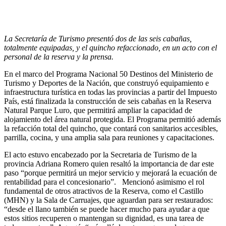
La Secretaría de Turismo presentó dos de las seis cabañas,
totalmente equipadas, y el quincho refaccionado, en un acto con el
personal de la reserva y la prensa.
En el marco del Programa Nacional 50 Destinos del Ministerio de
Turismo y Deportes de la Nación, que construyó equipamiento e
infraestructura turística en todas las provincias a partir del Impuesto
País, está finalizada la construcción de seis cabañas en la Reserva
Natural Parque Luro, que permitirá ampliar la capacidad de
alojamiento del área natural protegida. El Programa permitió además
la refacción total del quincho, que contará con sanitarios accesibles,
parrilla, cocina, y una amplia sala para reuniones y capacitaciones.
El acto estuvo encabezado por la Secretaria de Turismo de la
provincia Adriana Romero quien resaltó la importancia de dar este
paso “porque permitirá un mejor servicio y mejorará la ecuación de
rentabilidad para el concesionario”. Mencionó asimismo el rol
fundamental de otros atractivos de la Reserva, como el Castillo
(MHN) y la Sala de Carruajes, que aguardan para ser restaurados:
“desde el llano también se puede hacer mucho para ayudar a que
estos sitios recuperen o mantengan su dignidad, es una tarea de