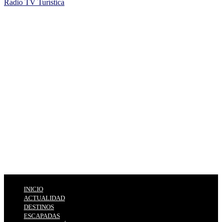
Radio TV Turística
INICIO
ACTUALIDAD
DESTINOS
ESCAPADAS