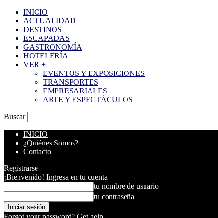
INICIO
ACTUALIDAD
DESTINOS
ESCAPADAS
GASTRONOMÍA
HOTELERÍA
VER +
EVENTOS Y EXPOSICIONES
TRANSPORTES
EMPRESARIALES
ARTE Y ESPECTÁCULOS
Buscar
INICIO
¿Quiénes Somos?
Contacto
Registrarse
¡Bienvenido! Ingresa en tu cuenta
tu nombre de usuario
tu contraseña
Forgot your password? Get help