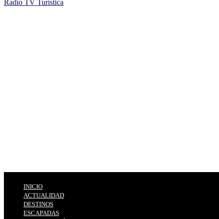
Radio TV Turística
INICIO
ACTUALIDAD
DESTINOS
ESCAPADAS