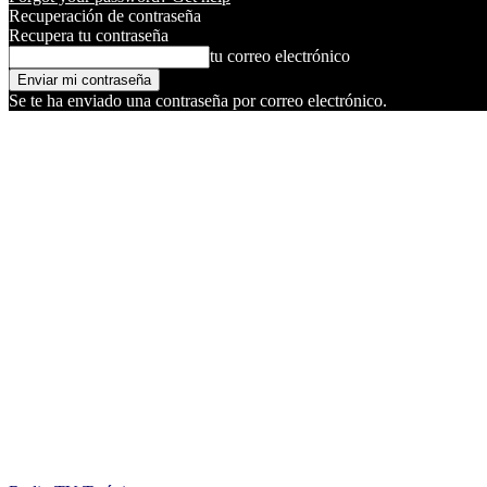
Recuperación de contraseña
Recupera tu contraseña
tu correo electrónico
Se te ha enviado una contraseña por correo electrónico.