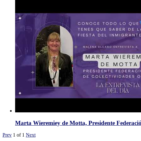
Marta Wieremiey de Motta, Presidente Federació
Prev
1
of
1
Next