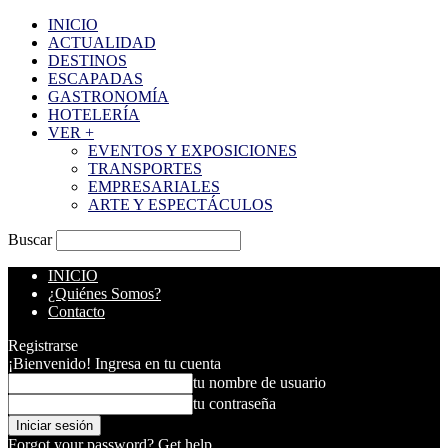
INICIO
ACTUALIDAD
DESTINOS
ESCAPADAS
GASTRONOMÍA
HOTELERÍA
VER +
EVENTOS Y EXPOSICIONES
TRANSPORTES
EMPRESARIALES
ARTE Y ESPECTÁCULOS
Buscar
INICIO
¿Quiénes Somos?
Contacto
Registrarse
¡Bienvenido! Ingresa en tu cuenta
tu nombre de usuario
tu contraseña
Forgot your password? Get help