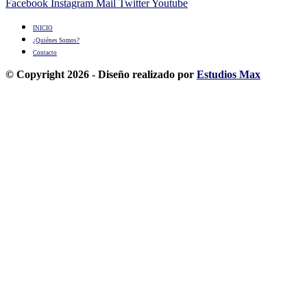
Facebook
Instagram
Mail
Twitter
Youtube
INICIO
¿Quiénes Somos?
Contacto
© Copyright 2026 - Diseño realizado por
Estudios Max