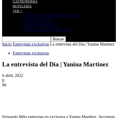
GASTRONOMÍA
HOTELERÍA
VER +
EVENTOS Y EXPOSICIONES
TRANSPORTES
EMPRESARIALES
ARTE Y ESPECTÁCULOS
Inicio
Entrevistas exclusivas
La entrevista del Dia | Yanina Martinez
Entrevistas exclusivas
La entrevista del Dia | Yanina Martinez
6 abril, 2022
0
96
Fernando Milo entrevista en exclusiva a Yanina Martínez, Secretaria