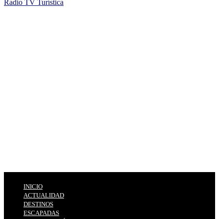
Radio TV Turística
INICIO
ACTUALIDAD
DESTINOS
ESCAPADAS