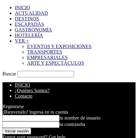
INICIO
ACTUALIDAD
DESTINOS
ESCAPADAS
GASTRONOMÍA
HOTELERÍA
VER +
EVENTOS Y EXPOSICIONES
TRANSPORTES
EMPRESARIALES
ARTE Y ESPECTÁCULOS
Buscar
INICIO
¿Quiénes Somos?
Contacto
Registrarse
¡Bienvenido! Ingresa en tu cuenta
tu nombre de usuario
tu contraseña
Forgot your password? Get help