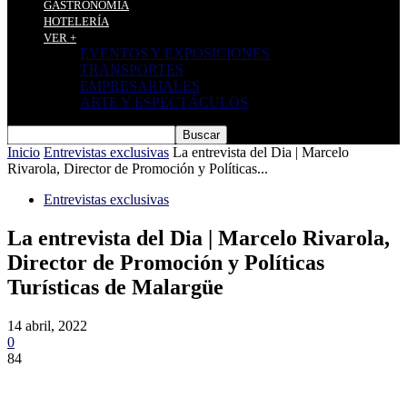
GASTRONOMÍA
HOTELERÍA
VER +
EVENTOS Y EXPOSICIONES
TRANSPORTES
EMPRESARIALES
ARTE Y ESPECTÁCULOS
Inicio
Entrevistas exclusivas
La entrevista del Dia | Marcelo
Rivarola, Director de Promoción y Políticas...
Entrevistas exclusivas
La entrevista del Dia | Marcelo Rivarola,
Director de Promoción y Políticas
Turísticas de Malargüe
14 abril, 2022
0
84