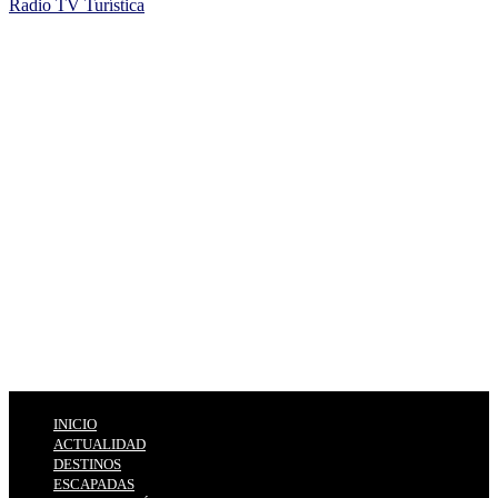
Radio TV Turística
INICIO
ACTUALIDAD
DESTINOS
ESCAPADAS