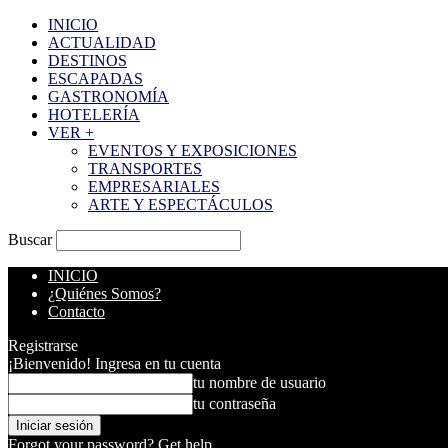
INICIO
ACTUALIDAD
DESTINOS
ESCAPADAS
GASTRONOMÍA
HOTELERÍA
VER +
EVENTOS Y EXPOSICIONES
TRANSPORTES
EMPRESARIALES
ARTE Y ESPECTÁCULOS
Buscar
INICIO
¿Quiénes Somos?
Contacto
Registrarse
¡Bienvenido! Ingresa en tu cuenta
tu nombre de usuario
tu contraseña
Forgot your password? Get help