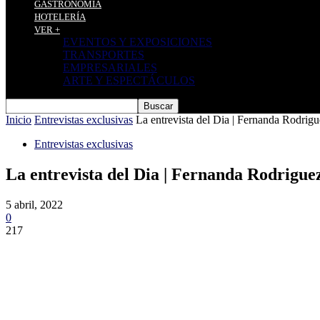
GASTRONOMÍA
HOTELERÍA
VER +
EVENTOS Y EXPOSICIONES
TRANSPORTES
EMPRESARIALES
ARTE Y ESPECTÁCULOS
Inicio
Entrevistas exclusivas
La entrevista del Dia | Fernanda Rodrig
Entrevistas exclusivas
La entrevista del Dia | Fernanda Rodrigue
5 abril, 2022
0
217