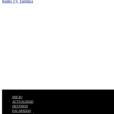
Radio TV Turística
INICIO
ACTUALIDAD
DESTINOS
ESCAPADAS