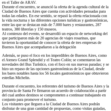
en el Taller de ARAV.
Durante el encuentro, se anunció la oferta de la agenda cultural de la
Ciudad de Buenos Aires que cuenta con actividades pensadas para
todas las edades. En ese sentido, se repasó la oferta relacionada con
la vida nocturna y las diferentes opciones turísticas y gastronómicas,
entre las que se destacan más de 7.000 bares y restaurantes, 287
teatros, 380 librerías y 150 museos.
Al comienzo del evento, se desarrolló un espacio de networking del
que participaron más de 20 agencias de viajes rosarinas, que
tuvieron la oportunidad de conocer la oferta de tres empresas de
Buenos Aires que acompañaron a la delegación
Además, se puso el foco en los imperdibles de Buenos Aires, como
el Ateneo Grand Splendid y el Teatro Colón; se comentaron las
novedades del Bus Turístico, con el foco en sus nuevas paradas; y se
hizo un repaso de las opciones gastronómicas de la Ciudad, desde
los bares notables hasta los 56 locales gastronómicos que obtuvieron
estrellas Michelin.
Durante el encuentro, los referentes del turismo de Buenos Aires y la
provincia de Santa Fe firmaron un acuerdo de colaboración a partir
del cual ambos destinos se comprometen a continuar trabajando en
conjunto para promover el turismo.
Los visitantes que lleguen a la Ciudad de Buenos Aires podrán
disfrutar de una gran cantidad de propuestas, como visitas guiadas,