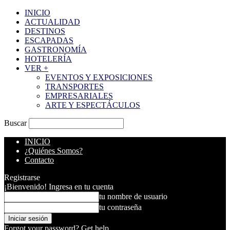
INICIO
ACTUALIDAD
DESTINOS
ESCAPADAS
GASTRONOMÍA
HOTELERÍA
VER +
EVENTOS Y EXPOSICIONES
TRANSPORTES
EMPRESARIALES
ARTE Y ESPECTÁCULOS
Buscar
INICIO
¿Quiénes Somos?
Contacto
Registrarse
¡Bienvenido! Ingresa en tu cuenta
tu nombre de usuario
tu contraseña
Forgot your password? Get help