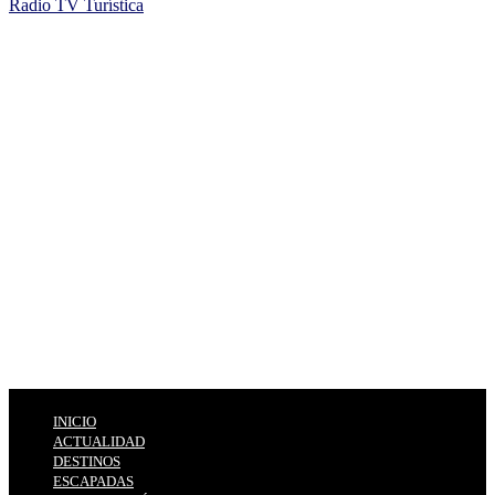
Radio TV Turística
INICIO
ACTUALIDAD
DESTINOS
ESCAPADAS