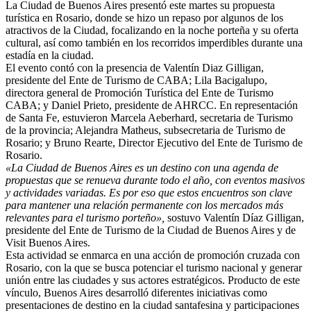
La Ciudad de Buenos Aires presentó este martes su propuesta
turística en Rosario, donde se hizo un repaso por algunos de los
atractivos de la Ciudad, focalizando en la noche porteña y su oferta
cultural, así como también en los recorridos imperdibles durante una
estadía en la ciudad.
El evento contó con la presencia de Valentín Diaz Gilligan,
presidente del Ente de Turismo de CABA; Lila Bacigalupo,
directora general de Promoción Turística del Ente de Turismo
CABA; y Daniel Prieto, presidente de AHRCC. En representación
de Santa Fe, estuvieron Marcela Aeberhard, secretaria de Turismo
de la provincia; Alejandra Matheus, subsecretaria de Turismo de
Rosario; y Bruno Rearte, Director Ejecutivo del Ente de Turismo de
Rosario.
«La Ciudad de Buenos Aires es un destino con una agenda de
propuestas que se renueva durante todo el año, con eventos masivos
y actividades variadas. Es por eso que estos encuentros son clave
para mantener una relación permanente con los mercados más
relevantes para el turismo porteño»,
sostuvo Valentín Díaz Gilligan,
presidente del Ente de Turismo de la Ciudad de Buenos Aires y de
Visit Buenos Aires.
Esta actividad se enmarca en una acción de promoción cruzada con
Rosario, con la que se busca potenciar el turismo nacional y generar
unión entre las ciudades y sus actores estratégicos. Producto de este
vínculo, Buenos Aires desarrolló diferentes iniciativas como
presentaciones de destino en la ciudad santafesina y participaciones