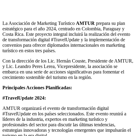
La Asociación de Marketing Turístico
AMTUR
prepara su plan
estratégico para el año 2024, centrado en Colombia, Paraguay y
Costa Rica. Este proyecto integral incluirá la realización del evento
de transformación digital #TravelUpdate y la implementación de
convenios para ofrecer diplomados internacionales en marketing
turístico en estos tres países.
Con la dirección de los Lic. Hernán Couste, Presidente de AMTUR,
y Lic. Leandro Peres Lerea, Vicepresidente, la asociación se
embarca en una serie de acciones significativas para fomentar el
crecimiento sostenible del turismo en la región.
Principales Acciones Planificadas:
#TravelUpdate 2024:
AMTUR organizará el evento de transformación digital
#TravelUpdate en los países seleccionados. Este evento reunirá a
líderes de la industria, expertos en marketing turístico y
profesionales del sector para discutir las últimas tendencias,
estrategias innovadoras y tecnologías emergentes que impulsarán el
turismo en la era digital.