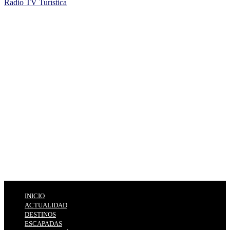
Radio TV Turística
INICIO
ACTUALIDAD
DESTINOS
ESCAPADAS