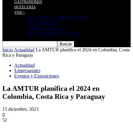
GASTRONOMÍA
HOTELERÍA
VER +
EVENTOS Y EXPOSICIONES
TRANSPORTES
EMPRESARIALES
ARTE Y ESPECTÁCULOS
Inicio
Actualidad
La AMTUR planifica el 2024 en Colombia, Costa
Rica y Paraguay
Actualidad
Empresariales
Eventos y Exposiciones
La AMTUR planifica el 2024 en
Colombia, Costa Rica y Paraguay
15 diciembre, 2023
0
52