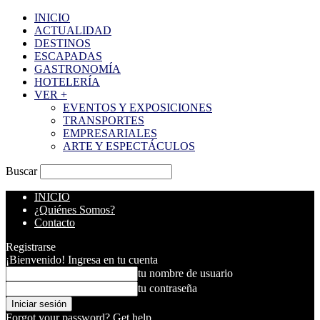
INICIO
ACTUALIDAD
DESTINOS
ESCAPADAS
GASTRONOMÍA
HOTELERÍA
VER +
EVENTOS Y EXPOSICIONES
TRANSPORTES
EMPRESARIALES
ARTE Y ESPECTÁCULOS
Buscar
INICIO
¿Quiénes Somos?
Contacto
Registrarse
¡Bienvenido! Ingresa en tu cuenta
tu nombre de usuario
tu contraseña
Forgot your password? Get help