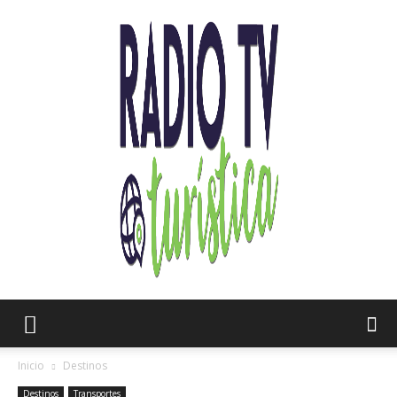
Radio
Inicio
Destinos
Destinos
Transportes