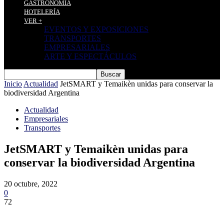
GASTRONOMÍA
HOTELERÍA
VER +
EVENTOS Y EXPOSICIONES
TRANSPORTES
EMPRESARIALES
ARTE Y ESPECTÁCULOS
Inicio
Actualidad
JetSMART y Temaikèn unidas para conservar la
biodiversidad Argentina
Actualidad
Empresariales
Transportes
JetSMART y Temaikèn unidas para
conservar la biodiversidad Argentina
20 octubre, 2022
0
72