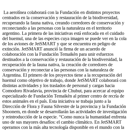
La aerolínea colaborará con la Fundación en distintos proyectos
centrados en la conservación y restauración de la biodiversidad,
recuperando la fauna nativa, creando corredores de conservación y
reconectando a las personas con la naturaleza en el territorio
argentino. La primera de las iniciativas está enfocada en el cuidado
del huemul, una de las especies cuya imagen se puede ver en la cola
de los aviones de JetSMART y que se encuentra en peligro de
extinción. JetSMART anunció la firma de un acuerdo de
colaboración con la Fundación Temaikèn para unir esfuerzos
destinados a la conservación y restauración de la biodiversidad, la
recuperación de la fauna nativa, la creación de corredores de
conservación y reconectar a las personas con la naturaleza de
Argentina. El primero de los proyectos tiene a la recuperación del
huemul como objetivo de trabajo, donde JetSMART colaborará con
distintas actividades y los traslados de personal y cargas hacia
Comodoro Rivadavia, provincia de Chubut, para acercar al equipo
especializado de Fundación Temaikèn al primer centro de recría de
estos animales en el país. Esta iniciativa se trabaja junto a la
Dirección de Flora y Fauna Silvestre de la provincia y la Fundación
Shoonem, en donde se desarrollarán las actividades de investigación
y reintroducción de la especie. “Como nunca la humanidad enfrenta
uno de sus mayores desafíos: el cambio climático. En JetSMART
operamos con la más alta tecnología disponible en el mundo con la