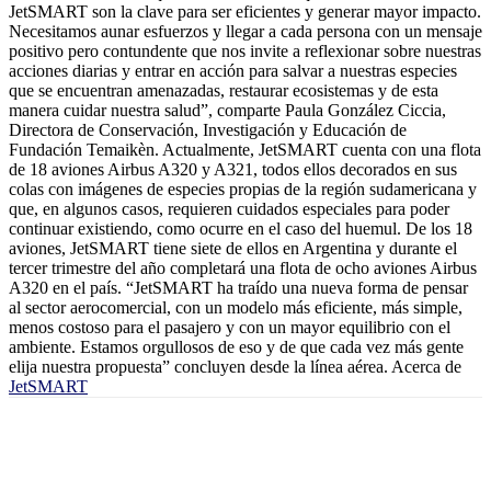
JetSMART son la clave para ser eficientes y generar mayor impacto.
Necesitamos aunar esfuerzos y llegar a cada persona con un mensaje
positivo pero contundente que nos invite a reflexionar sobre nuestras
acciones diarias y entrar en acción para salvar a nuestras especies
que se encuentran amenazadas, restaurar ecosistemas y de esta
manera cuidar nuestra salud”, comparte Paula González Ciccia,
Directora de Conservación, Investigación y Educación de
Fundación Temaikèn. Actualmente, JetSMART cuenta con una flota
de 18 aviones Airbus A320 y A321, todos ellos decorados en sus
colas con imágenes de especies propias de la región sudamericana y
que, en algunos casos, requieren cuidados especiales para poder
continuar existiendo, como ocurre en el caso del huemul. De los 18
aviones, JetSMART tiene siete de ellos en Argentina y durante el
tercer trimestre del año completará una flota de ocho aviones Airbus
A320 en el país. “JetSMART ha traído una nueva forma de pensar
al sector aerocomercial, con un modelo más eficiente, más simple,
menos costoso para el pasajero y con un mayor equilibrio con el
ambiente. Estamos orgullosos de eso y de que cada vez más gente
elija nuestra propuesta” concluyen desde la línea aérea. Acerca de
JetSMART