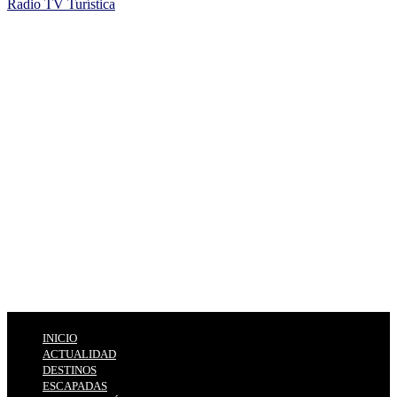
Radio TV Turística
INICIO
ACTUALIDAD
DESTINOS
ESCAPADAS