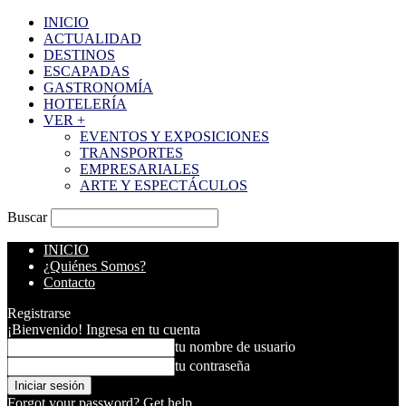
INICIO
ACTUALIDAD
DESTINOS
ESCAPADAS
GASTRONOMÍA
HOTELERÍA
VER +
EVENTOS Y EXPOSICIONES
TRANSPORTES
EMPRESARIALES
ARTE Y ESPECTÁCULOS
Buscar
INICIO
¿Quiénes Somos?
Contacto
Registrarse
¡Bienvenido! Ingresa en tu cuenta
tu nombre de usuario
tu contraseña
Forgot your password? Get help