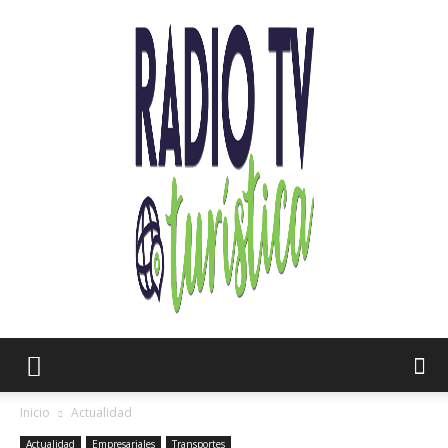
Radio
Inicio
Actualidad
Actualidad
Empresariales
Transportes