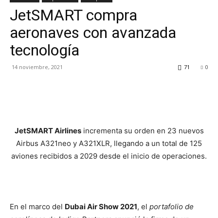
JetSMART compra
TV
aeronaves con avanzada
tecnología
Turística
14 noviembre, 2021
71
0
JetSMART Airlines
incrementa su orden en 23 nuevos
Airbus A321neo y A321XLR, llegando a un total de 125
aviones recibidos a 2029 desde el inicio de operaciones.
En el marco del
Dubai Air Show 2021
, el
portafolio de