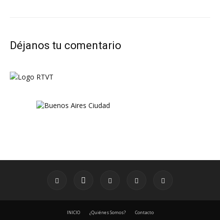
Déjanos tu comentario
INICIO
¿Quiénes Somos?
Contacto