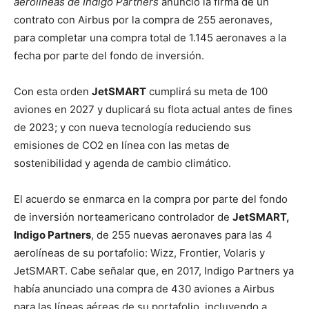
aerolíneas de Indigo Partners
anunció la firma de un
contrato con Airbus por la compra de 255 aeronaves,
para completar una compra total de 1.145 aeronaves a la
fecha por parte del fondo de inversión.
Con esta orden
JetSMART
cumplirá su meta de 100
aviones en 2027 y duplicará su flota actual antes de fines
de 2023; y con nueva tecnología reduciendo sus
emisiones de CO2 en línea con las metas de
sostenibilidad y agenda de cambio climático.
El acuerdo se enmarca en la compra por parte del fondo
de inversión norteamericano controlador de
JetSMART,
Indigo Partners
, de 255 nuevas aeronaves para las 4
aerolíneas de su portafolio: Wizz, Frontier, Volaris y
JetSMART. Cabe señalar que, en 2017, Indigo Partners ya
había anunciado una compra de 430 aviones a Airbus
para las líneas aéreas de su portafolio, incluyendo a