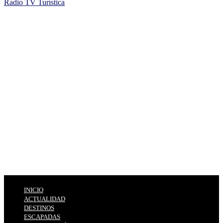
Radio TV Turística
INICIO
ACTUALIDAD
DESTINOS
ESCAPADAS