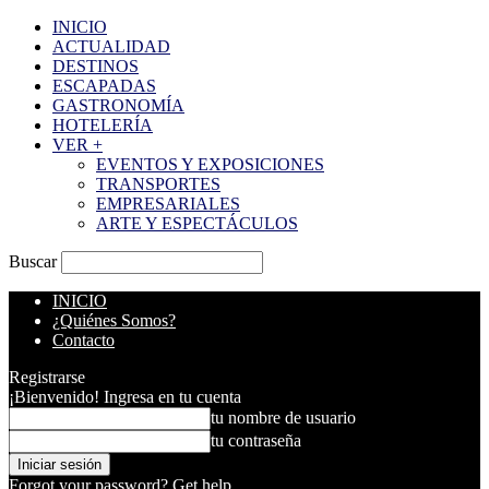
INICIO
ACTUALIDAD
DESTINOS
ESCAPADAS
GASTRONOMÍA
HOTELERÍA
VER +
EVENTOS Y EXPOSICIONES
TRANSPORTES
EMPRESARIALES
ARTE Y ESPECTÁCULOS
Buscar
INICIO
¿Quiénes Somos?
Contacto
Registrarse
¡Bienvenido! Ingresa en tu cuenta
tu nombre de usuario
tu contraseña
Forgot your password? Get help