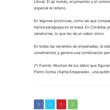
Litoral. El ají molido, el pimentón y el comi
especial al relleno.
En algunas provincias, como las que compart
harina paraguaya en la masa. En Córdoba, p
zanahorias, lo que les da un sabor único.
En todas las variantes de empanadas, la ce
condimentos y genera una combinación perf
(*) Fuente: Muchos de los datos que figura
Pietro Sorba «Santa Empanada» , una auténti