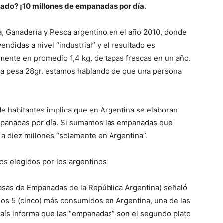
tado? ¡10 millones de empanadas por día.
ura, Ganadería y Pesca argentino en el año 2010, donde
ndidas a nivel “industrial” y el resultado es
ente en promedio 1,4 kg. de tapas frescas en un año.
a pesa 28gr. estamos hablando de que una persona
de habitantes implica que en Argentina se elaboran
panadas por día. Si sumamos las empanadas que
e a diez millones “solamente en Argentina”.
os elegidos por los argentinos
asas de Empanadas de la República Argentina) señaló
los 5 (cinco) más consumidos en Argentina, una de las
país informa que las “empanadas” son el segundo plato