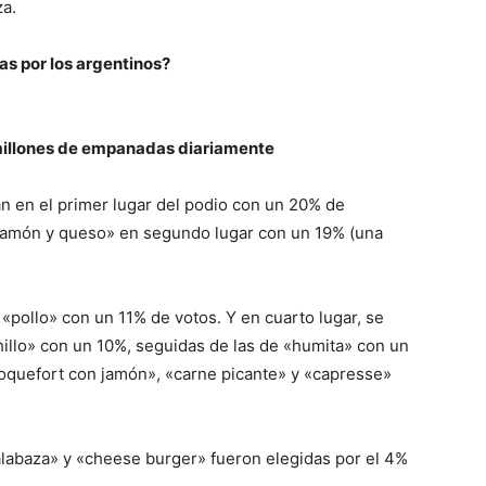
za.
s por los argentinos?
illones de empanadas diariamente
 en el primer lugar del podio con un 20% de
«jamón y queso» en segundo lugar con un 19% (una
«pollo» con un 11% de votos. Y en cuarto lugar, se
illo» con un 10%, seguidas de las de «humita» con un
roquefort con jamón», «carne picante» y «capresse»
alabaza» y «cheese burger» fueron elegidas por el 4%