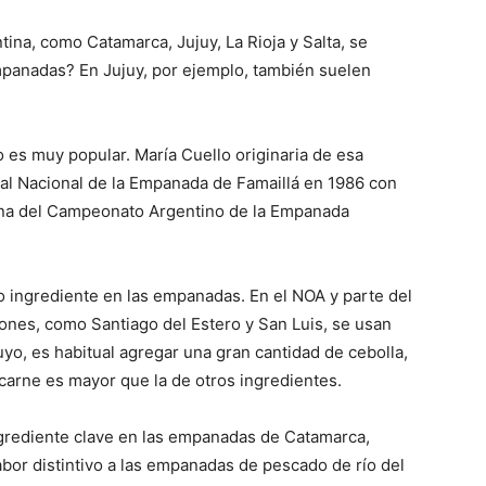
ina, como Catamarca, Jujuy, La Rioja y Salta, se
mpanadas? En Jujuy, por ejemplo, también suelen
es muy popular. María Cuello originaria de esa
val Nacional de la Empanada de Famaillá en 1986 con
ina del Campeonato Argentino de la Empanada
mo ingrediente en las empanadas. En el NOA y parte del
giones, como Santiago del Estero y San Luis, se usan
uyo, es habitual agregar una gran cantidad de cebolla,
arne es mayor que la de otros ingredientes.
ngrediente clave en las empanadas de Catamarca,
bor distintivo a las empanadas de pescado de río del