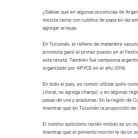
¿Sabías que en algunas provincias de Argent
mezcla carne con cubitos de papa en las e
agregar arvejas.
En Tucumán, el relleno de matambre vacuno 
provincia ganó el primer puesto en el Festi
esta receta. También fue campeona argent
organizado por APYCE en el año 2018.
En todo el país, es común utilizar pollo co
Litoral, se agrega charqui, y en algunas re
pasas de uva y aceitunas. En la región de C
mientras que en Tucumán la proporción de c
El comino autóctono recién molido es un i
mientras que el pimiento morrón le da un sa