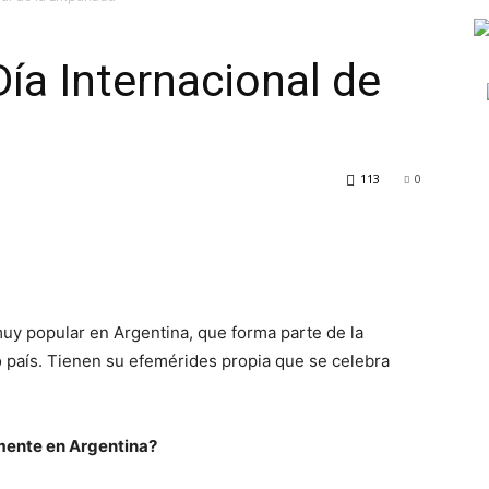
Día Internacional de
TV
113
0
Turística
y popular en Argentina, que forma parte de la
o país. Tienen su efemérides propia que se celebra
ente en Argentina?