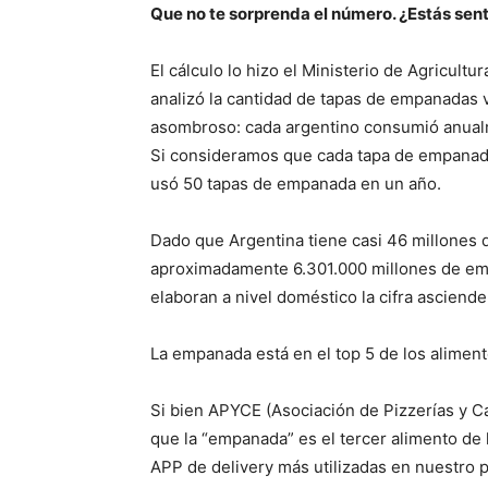
Que no te sorprenda el número. ¿Estás sen
El cálculo lo hizo el Ministerio de Agricult
analizó la cantidad de tapas de empanadas ve
asombroso: cada argentino consumió anualm
Si consideramos que cada tapa de empanad
usó 50 tapas de empanada en un año.
Dado que Argentina tiene casi 46 millones 
aproximadamente 6.301.000 millones de em
elaboran a nivel doméstico la cifra asciend
La empanada está en el top 5 de los aliment
Si bien APYCE (Asociación de Pizzerías y C
que la “empanada” es el tercer alimento de 
APP de delivery más utilizadas en nuestro 