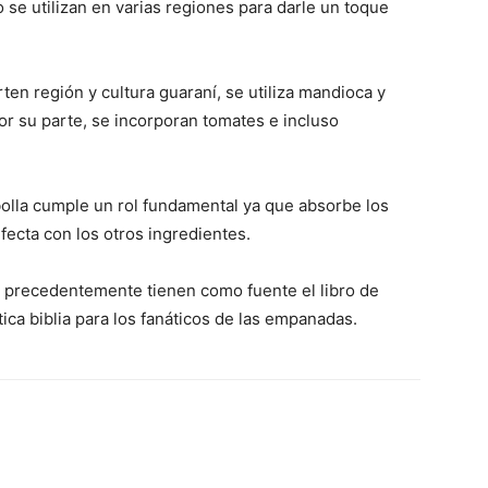
no se utilizan en varias regiones para darle un toque
en región y cultura guaraní, se utiliza mandioca y
or su parte, se incorporan tomates e incluso
bolla cumple un rol fundamental ya que absorbe los
ecta con los otros ingredientes.
n precedentemente tienen como fuente el libro de
ca biblia para los fanáticos de las empanadas.