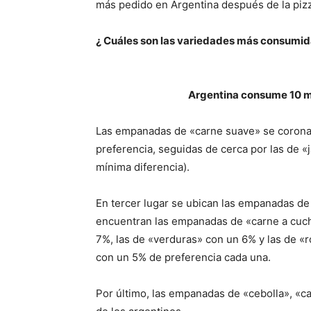
más pedido en Argentina después de la piz
¿ Cuáles son las variedades más consumida
Argentina consume 10 m
Las empanadas de «carne suave» se coronan
preferencia, seguidas de cerca por las de 
mínima diferencia).
En tercer lugar se ubican las empanadas de 
encuentran las empanadas de «carne a cuch
7%, las de «verduras» con un 6% y las de «
con un 5% de preferencia cada una.
Por último, las empanadas de «cebolla», «c