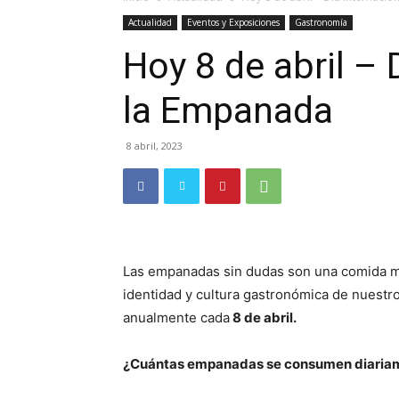
Actualidad
Eventos y Exposiciones
Gastronomía
Hoy 8 de abril – 
la Empanada
8 abril, 2023
Las empanadas sin dudas son una comida mu
identidad y cultura gastronómica de nuestr
anualmente cada
8 de abril.
¿Cuántas empanadas se consumen diariam