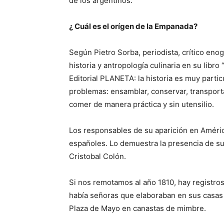
de los argentinos.
¿ Cuál es el orígen de la Empanada?
Según Pietro Sorba, periodista, crítico eno
historia y antropología culinaria en su lib
Editorial PLANETA: la historia es muy partic
problemas: ensamblar, conservar, transporta
comer de manera práctica y sin utensilio.
Los responsables de su aparición en Améric
españoles. Lo demuestra la presencia de su
Cristobal Colón.
Si nos remotamos al año 1810, hay registros
había señoras que elaboraban en sus casas 
Plaza de Mayo en canastas de mimbre.