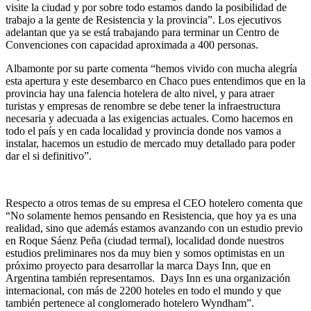
visite la ciudad y por sobre todo estamos dando la posibilidad de
trabajo a la gente de Resistencia y la provincia”. Los ejecutivos
adelantan que ya se está trabajando para terminar un Centro de
Convenciones con capacidad aproximada a 400 personas.
Albamonte por su parte comenta “hemos vivido con mucha alegría
esta apertura y este desembarco en Chaco pues entendimos que en la
provincia hay una falencia hotelera de alto nivel, y para atraer
turistas y empresas de renombre se debe tener la infraestructura
necesaria y adecuada a las exigencias actuales. Como hacemos en
todo el país y en cada localidad y provincia donde nos vamos a
instalar, hacemos un estudio de mercado muy detallado para poder
dar el si definitivo”.
Respecto a otros temas de su empresa el CEO hotelero comenta que
“No solamente hemos pensando en Resistencia, que hoy ya es una
realidad, sino que además estamos avanzando con un estudio previo
en Roque Sáenz Peña (ciudad termal), localidad donde nuestros
estudios preliminares nos da muy bien y somos optimistas en un
próximo proyecto para desarrollar la marca Days Inn, que en
Argentina también representamos. Days Inn es una organización
internacional, con más de 2200 hoteles en todo el mundo y que
también pertenece al conglomerado hotelero Wyndham”.