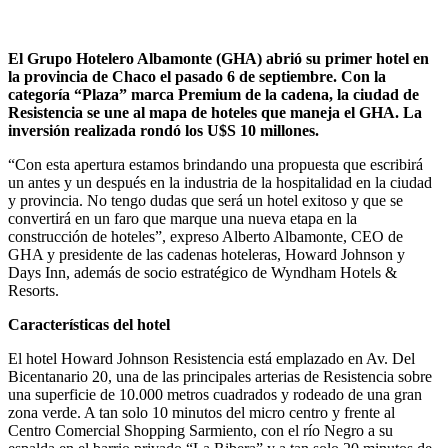
El Grupo Hotelero Albamonte (GHA) abrió su primer hotel en
la provincia de Chaco el pasado 6 de septiembre. Con la
categoría “Plaza” marca Premium de la cadena, la ciudad de
Resistencia se une al mapa de hoteles que maneja el GHA. La
inversión realizada rondó los U$S 10 millones.
“Con esta apertura estamos brindando una propuesta que escribirá
un antes y un después en la industria de la hospitalidad en la ciudad
y provincia. No tengo dudas que será un hotel exitoso y que se
convertirá en un faro que marque una nueva etapa en la
construcción de hoteles”, expreso Alberto Albamonte, CEO de
GHA y presidente de las cadenas hoteleras, Howard Johnson y
Days Inn, además de socio estratégico de Wyndham Hotels &
Resorts.
Características del hotel
El hotel Howard Johnson Resistencia está emplazado en Av. Del
Bicentanario 20, una de las principales arterias de Resistencia sobre
una superficie de 10.000 metros cuadrados y rodeado de una gran
zona verde. A tan solo 10 minutos del micro centro y frente al
Centro Comercial Shopping Sarmiento, con el río Negro a su