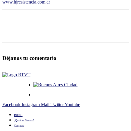
www.hjresistencia.com.ar
Déjanos tu comentario
Facebook
Instagram
Mail
Twitter
Youtube
INICIO
¿Quiénes Somos?
Contacto