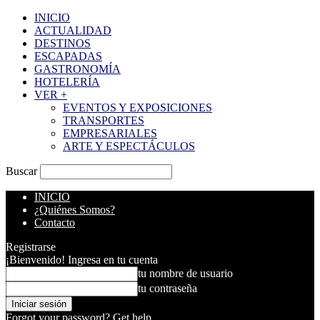
INICIO
ACTUALIDAD
DESTINOS
ESCAPADAS
GASTRONOMÍA
HOTELERÍA
VER +
EVENTOS Y EXPOSICIONES
TRANSPORTES
EMPRESARIALES
ARTE Y ESPECTÁCULOS
Buscar
INICIO
¿Quiénes Somos?
Contacto
Registrarse
¡Bienvenido! Ingresa en tu cuenta
tu nombre de usuario
tu contraseña
Forgot your password? Get help