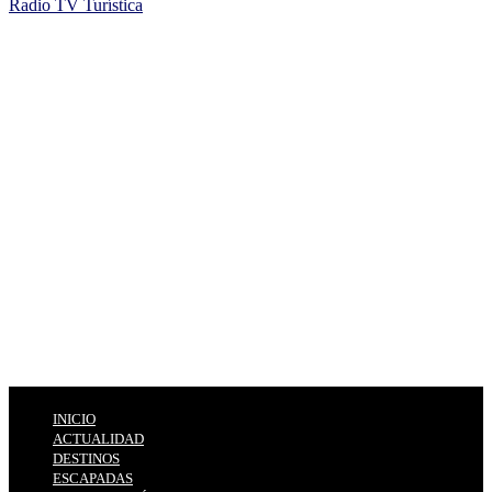
Radio TV Turística
INICIO
ACTUALIDAD
DESTINOS
ESCAPADAS