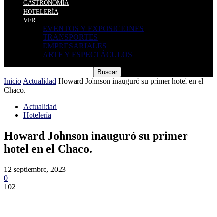
GASTRONOMÍA
HOTELERÍA
VER +
EVENTOS Y EXPOSICIONES
TRANSPORTES
EMPRESARIALES
ARTE Y ESPECTÁCULOS
Inicio
Actualidad
Howard Johnson inauguró su primer hotel en el
Chaco.
Actualidad
Hotelería
Howard Johnson inauguró su primer
hotel en el Chaco.
12 septiembre, 2023
0
102