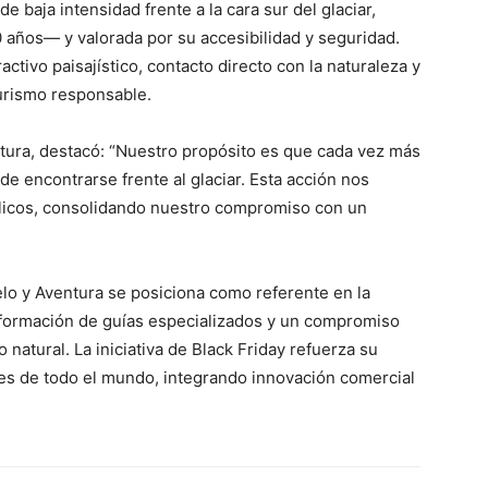
e baja intensidad frente a la cara sur del glaciar,
 años— y valorada por su accesibilidad y seguridad.
ctivo paisajístico, contacto directo con la naturaleza y
urismo responsable.
tura, destacó: “Nuestro propósito es que cada vez más
e encontrarse frente al glaciar. Esta acción nos
blicos, consolidando nuestro compromiso con un
elo y Aventura se posiciona como referente en la
la formación de guías especializados y un compromiso
natural. La iniciativa de Black Friday refuerza su
ntes de todo el mundo, integrando innovación comercial