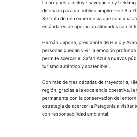
La propuesta incluye navegación y trekking d
diseñada para un público amplio —de 6 a 70
Se trata de una experiencia que combina atra
estándares de operación alineados con el t
Hernán Capone, presidente de Hielo y Aven
personas puedan vivir la emoción profunda d
permite acercar el Safari Azul a nuevos pú
turismo auténtico y sostenible”.
Con más de tres décadas de trayectoria, Hi
región, gracias a la excelencia operativa, 
permanente con la conservación del entorno 
estrategia de acercar la Patagonia a visita
con responsabilidad ambiental.