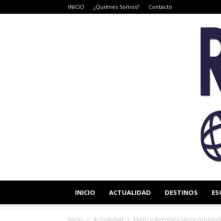
INICIO
¿Quiénes Somos?
Contacto
INICIO
ACTUALIDAD
DESTINOS
ES
Inicio
Actualidad
Hielo y Aventura lanza promoci