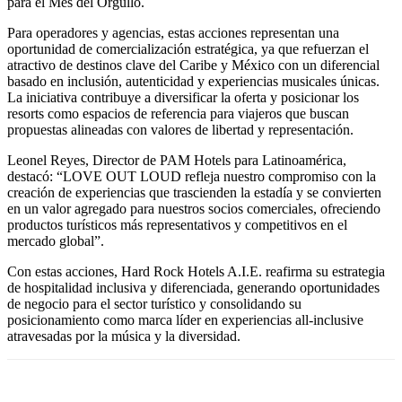
para el Mes del Orgullo.
Para operadores y agencias, estas acciones representan una
oportunidad de comercialización estratégica, ya que refuerzan el
atractivo de destinos clave del Caribe y México con un diferencial
basado en inclusión, autenticidad y experiencias musicales únicas.
La iniciativa contribuye a diversificar la oferta y posicionar los
resorts como espacios de referencia para viajeros que buscan
propuestas alineadas con valores de libertad y representación.
Leonel Reyes, Director de PAM Hotels para Latinoamérica,
destacó: “LOVE OUT LOUD refleja nuestro compromiso con la
creación de experiencias que trascienden la estadía y se convierten
en un valor agregado para nuestros socios comerciales, ofreciendo
productos turísticos más representativos y competitivos en el
mercado global”.
Con estas acciones, Hard Rock Hotels A.I.E. reafirma su estrategia
de hospitalidad inclusiva y diferenciada, generando oportunidades
de negocio para el sector turístico y consolidando su
posicionamiento como marca líder en experiencias all-inclusive
atravesadas por la música y la diversidad.