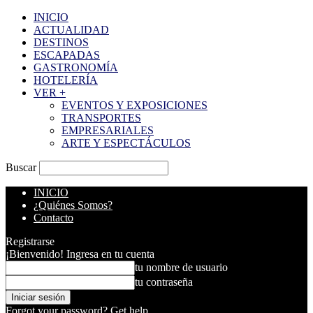
INICIO
ACTUALIDAD
DESTINOS
ESCAPADAS
GASTRONOMÍA
HOTELERÍA
VER +
EVENTOS Y EXPOSICIONES
TRANSPORTES
EMPRESARIALES
ARTE Y ESPECTÁCULOS
Buscar
INICIO
¿Quiénes Somos?
Contacto
Registrarse
¡Bienvenido! Ingresa en tu cuenta
tu nombre de usuario
tu contraseña
Forgot your password? Get help