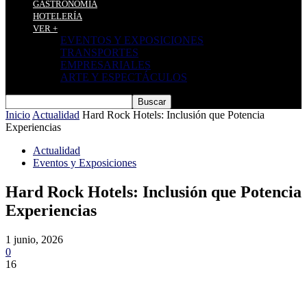
GASTRONOMÍA
HOTELERÍA
VER +
EVENTOS Y EXPOSICIONES
TRANSPORTES
EMPRESARIALES
ARTE Y ESPECTÁCULOS
Inicio
Actualidad
Hard Rock Hotels: Inclusión que Potencia
Experiencias
Actualidad
Eventos y Exposiciones
Hard Rock Hotels: Inclusión que Potencia
Experiencias
1 junio, 2026
0
16