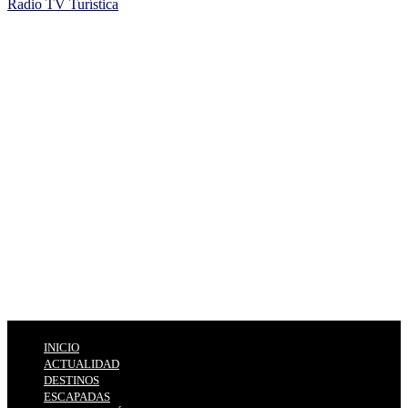
Radio TV Turística
INICIO
ACTUALIDAD
DESTINOS
ESCAPADAS