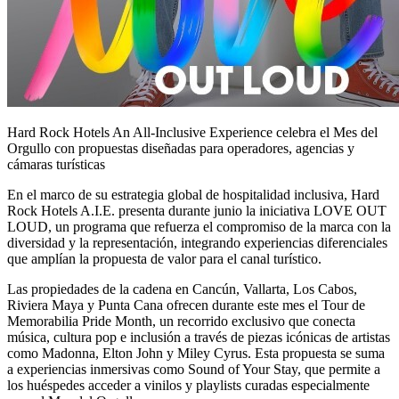
Hard Rock Hotels An All-Inclusive Experience celebra el Mes del
Orgullo con propuestas diseñadas para operadores, agencias y
cámaras turísticas
En el marco de su estrategia global de hospitalidad inclusiva, Hard
Rock Hotels A.I.E. presenta durante junio la iniciativa LOVE OUT
LOUD, un programa que refuerza el compromiso de la marca con la
diversidad y la representación, integrando experiencias diferenciales
que amplían la propuesta de valor para el canal turístico.
Las propiedades de la cadena en Cancún, Vallarta, Los Cabos,
Riviera Maya y Punta Cana ofrecen durante este mes el Tour de
Memorabilia Pride Month, un recorrido exclusivo que conecta
música, cultura pop e inclusión a través de piezas icónicas de artistas
como Madonna, Elton John y Miley Cyrus. Esta propuesta se suma
a experiencias inmersivas como Sound of Your Stay, que permite a
los huéspedes acceder a vinilos y playlists curadas especialmente