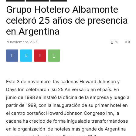
Grupo Hotelero Albamonte
TV
celebró 25 años de presencia
en Argentina
Turística
9 noviembre, 2023
30
0
Este 3 de noviembre las cadenas Howard Johnson y
Days Inn celebraron su 25 Aniversario en el país. En
junio de 1998 se instaló la oficina de la empresa y luego a
partir de 1999, con la inauguración de su primer hotel en
el centro porteño: Howard Johnson Congreso Inn, la
cadena ha crecido de forma inigualable transformándose
en la organización de hoteles más grande de Argentina