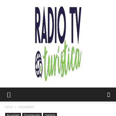
Radio
Inicio
Actualidad
Actualidad
Empresariales
Hotelería