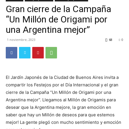
Gran cierre de la Campaña
TV
“Un Millón de Origami por
una Argentina mejor”
Turística
1 noviembre, 2023
68
0
El Jardín Japonés de la Ciudad de Buenos Aires invita a
compartir los Festejos por el Día Internacional y el gran
cierre de la Campaña “Un Millón de Origami por una
Argentina mejor”. Llegamos al Millón de Origamis para
desear que la Argentina mejore, la gran emoción en
saber que hay un Millón de deseos para que estemos
mejor! La gente plegó con mucho sentimiento y emoción