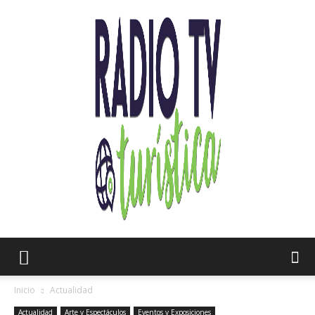
Radio
Inicio
Actualidad
Actualidad
Arte y Espectáculos
Eventos y Exposiciones