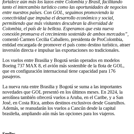
fortalece aún más los lazos entre Colombia y Brasil, facilitando
tanto el intercambio turístico como las oportunidades de negocios
entre nuestros países. Con GOL, seguimos promoviendo la
conectividad que impulsa el desarrollo económico y social,
permitiendo que más visitantes descubran la diversidad de
Colombia, el país de la belleza. Esperamos que esta nueva
conexión promueva el crecimiento sostenido de ambos mercados”,
comentó Carmen Cecilia Caballero, presidenta de ProColombia,
entidad encargada de promover el país como destino turístico, atraer
inversión directa e impulsar las exportaciones no tradicionales.
Los vuelos entre Brasilia y Bogotá serán operados en modelos
Boeing 737 MAX 8, el avión más sostenible de la flota de GOL,
que en configuración internacional tiene capacidad para 176
pasajeros.
La nueva ruta entre Brasilia y Bogotá se suma a las importantes
novedades que GOL presentó en los últimos meses. En 2024, la
aerolínea también ofrecerá vuelos a Aruba, en el Caribe, y a San
José, en Costa Rica, ambos destinos exclusivos desde Guarulhos.
Además, se reanudarán los vuelos a Cancún desde la capital
brasileña, ampliando aún más las opciones para los viajeros.
Smiles