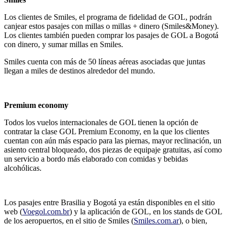
Los clientes de Smiles, el programa de fidelidad de GOL, podrán
canjear estos pasajes con millas o millas + dinero (Smiles&Money).
Los clientes también pueden comprar los pasajes de GOL a Bogotá
con dinero, y sumar millas en Smiles.
Smiles cuenta con más de 50 líneas aéreas asociadas que juntas
llegan a miles de destinos alrededor del mundo.
Premium economy
Todos los vuelos internacionales de GOL tienen la opción de
contratar la clase GOL Premium Economy, en la que los clientes
cuentan con aún más espacio para las piernas, mayor reclinación, un
asiento central bloqueado, dos piezas de equipaje gratuitas, así como
un servicio a bordo más elaborado con comidas y bebidas
alcohólicas.
Los pasajes entre Brasilia y Bogotá ya están disponibles en el sitio
web (
Voegol.com.br
) y la aplicación de GOL, en los stands de GOL
de los aeropuertos, en el sitio de Smiles (
Smiles.com.ar
), o bien,