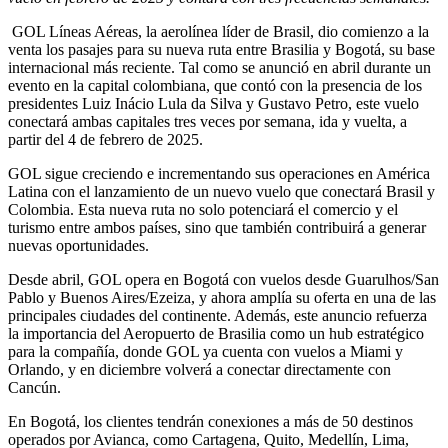
GOL Líneas Aéreas, la aerolínea líder de Brasil, dio comienzo a la
venta los pasajes para su nueva ruta entre Brasilia y Bogotá, su base
internacional más reciente. Tal como se anunció en abril durante un
evento en la capital colombiana, que contó con la presencia de los
presidentes Luiz Inácio Lula da Silva y Gustavo Petro, este vuelo
conectará ambas capitales tres veces por semana, ida y vuelta, a
partir del 4 de febrero de 2025.
GOL sigue creciendo e incrementando sus operaciones en América
Latina con el lanzamiento de un nuevo vuelo que conectará Brasil y
Colombia. Esta nueva ruta no solo potenciará el comercio y el
turismo entre ambos países, sino que también contribuirá a generar
nuevas oportunidades.
Desde abril, GOL opera en Bogotá con vuelos desde Guarulhos/San
Pablo y Buenos Aires/Ezeiza, y ahora amplía su oferta en una de las
principales ciudades del continente. Además, este anuncio refuerza
la importancia del Aeropuerto de Brasilia como un hub estratégico
para la compañía, donde GOL ya cuenta con vuelos a Miami y
Orlando, y en diciembre volverá a conectar directamente con
Cancún.
En Bogotá, los clientes tendrán conexiones a más de 50 destinos
operados por Avianca, como Cartagena, Quito, Medellín, Lima,