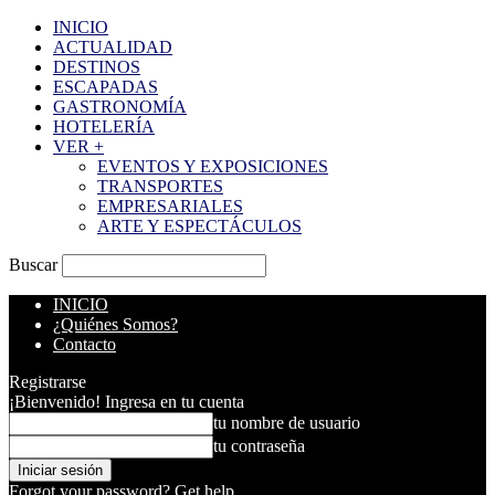
INICIO
ACTUALIDAD
DESTINOS
ESCAPADAS
GASTRONOMÍA
HOTELERÍA
VER +
EVENTOS Y EXPOSICIONES
TRANSPORTES
EMPRESARIALES
ARTE Y ESPECTÁCULOS
Buscar
INICIO
¿Quiénes Somos?
Contacto
Registrarse
¡Bienvenido! Ingresa en tu cuenta
tu nombre de usuario
tu contraseña
Forgot your password? Get help