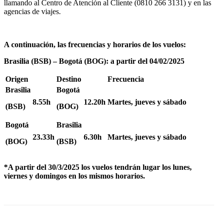
llamando al Centro de Atención al Cliente (0810 266 3131) y en las
agencias de viajes.
A continuación, las frecuencias y horarios de los vuelos:
Brasilia (BSB) – Bogotá (BOG): a partir del 04/02/2025
Origen
Destino
Frecuencia
Brasilia
Bogotá
8.55h
12.20h
Martes, jueves y sábado
(BSB)
(BOG)
Bogotá
Brasilia
23.33h
6.30h
Martes, jueves y sábado
(BOG)
(BSB)
*A partir del 30/3/2025 los vuelos tendrán lugar los lunes,
viernes y domingos en los mismos horarios.