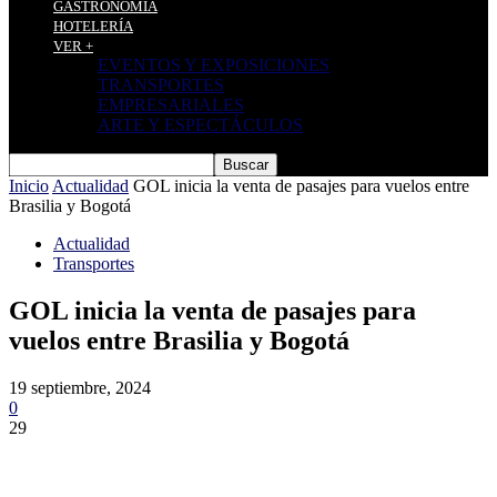
GASTRONOMÍA
HOTELERÍA
VER +
EVENTOS Y EXPOSICIONES
TRANSPORTES
EMPRESARIALES
ARTE Y ESPECTÁCULOS
Inicio
Actualidad
GOL inicia la venta de pasajes para vuelos entre
Brasilia y Bogotá
Actualidad
Transportes
GOL inicia la venta de pasajes para
vuelos entre Brasilia y Bogotá
19 septiembre, 2024
0
29