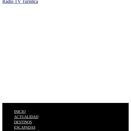
Radio TV Turística
INICIO
ACTUALIDAD
DESTINOS
ESCAPADAS