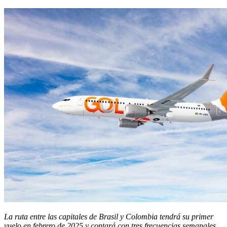
La ruta entre las capitales de Brasil y Colombia tendrá su primer
vuelo en febrero de 2025 y contará con tres frecuencias semanales.