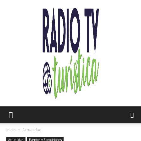
Radio
Inicio
Actualidad
Actualidad
Eventos y Exposiciones