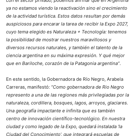
con el sector privado, podemos afirmar que en Argentina
ya no estamos viendo la reactivación sino el crecimiento
de la actividad turística. Estos datos resultan por demás
auspiciosos para encarar la tarea de recibir la Expo 2027,
cuyo tema elegido es Naturaleza + Tecnología: tenemos
la posibilidad de mostrar nuestros maravillosos y
diversos recursos naturales, y también el talento de la
ciencia argentina en su máxima expresión. Y qué mejor
que en Bariloche, corazón de la Patagonia argentina”
.
En este sentido, la Gobernadora de Río Negro, Arabela
Carreras, manifestó:
“Como gobernadora de Rio Negro
represento a una de las regiones más privilegiadas por la
naturaleza, cordillera, bosques, lagos, arroyos, glaciares.
Una geografía impactante e infinita que es también
centro de innovación científico-tecnológico. En nuestra
ciudad y como legado de la Expo, quedará instalada ‘la
Ciudad del Conocimiento’, que integrará escuelas de