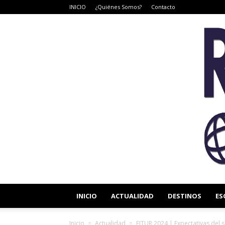
INICIO
¿Quiénes Somos?
Contacto
INICIO
ACTUALIDAD
DESTINOS
ES
Inicio
Actualidad
FITUR 2024 | Expectativas del 