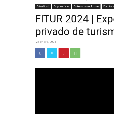
Actualidad
Empresariales
Entrevistas exclusivas
Eventos 
FITUR 2024 | Exp
privado de turis
25 enero, 2024