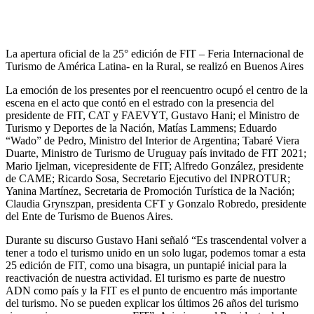
La apertura oficial de la 25° edición de FIT – Feria Internacional de
Turismo de América Latina- en la Rural, se realizó en Buenos Aires
La emoción de los presentes por el reencuentro ocupó el centro de la
escena en el acto que contó en el estrado con la presencia del
presidente de FIT, CAT y FAEVYT, Gustavo Hani; el Ministro de
Turismo y Deportes de la Nación, Matías Lammens; Eduardo
“Wado” de Pedro, Ministro del Interior de Argentina; Tabaré Viera
Duarte, Ministro de Turismo de Uruguay país invitado de FIT 2021;
Mario Ijelman, vicepresidente de FIT; Alfredo González, presidente
de CAME; Ricardo Sosa, Secretario Ejecutivo del INPROTUR;
Yanina Martínez, Secretaria de Promoción Turística de la Nación;
Claudia Grynszpan, presidenta CFT y Gonzalo Robredo, presidente
del Ente de Turismo de Buenos Aires.
Durante su discurso Gustavo Hani señaló “Es trascendental volver a
tener a todo el turismo unido en un solo lugar, podemos tomar a esta
25 edición de FIT, como una bisagra, un puntapié inicial para la
reactivación de nuestra actividad. El turismo es parte de nuestro
ADN como país y la FIT es el punto de encuentro más importante
del turismo. No se pueden explicar los últimos 26 años del turismo