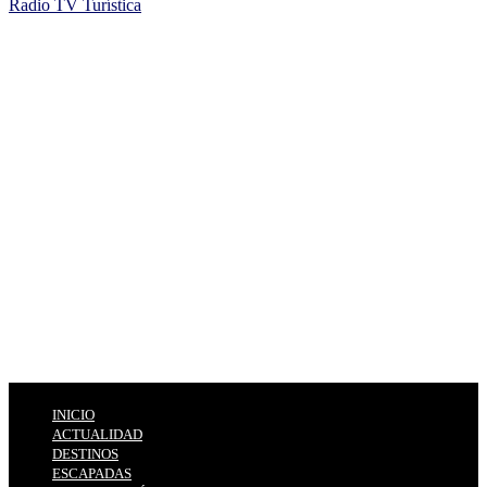
Radio TV Turística
INICIO
ACTUALIDAD
DESTINOS
ESCAPADAS