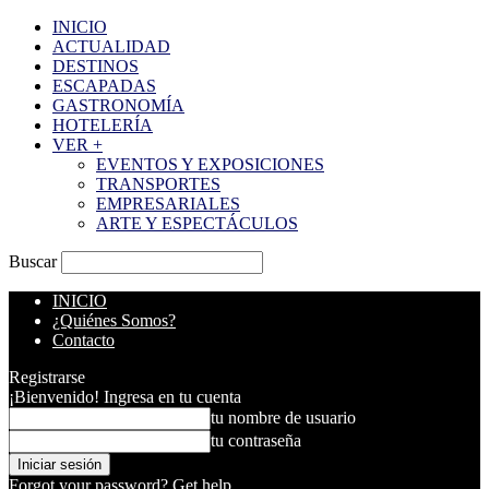
INICIO
ACTUALIDAD
DESTINOS
ESCAPADAS
GASTRONOMÍA
HOTELERÍA
VER +
EVENTOS Y EXPOSICIONES
TRANSPORTES
EMPRESARIALES
ARTE Y ESPECTÁCULOS
Buscar
INICIO
¿Quiénes Somos?
Contacto
Registrarse
¡Bienvenido! Ingresa en tu cuenta
tu nombre de usuario
tu contraseña
Forgot your password? Get help