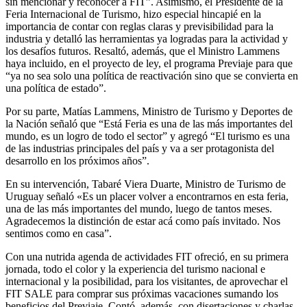
sin mencionar y reconocer a FIT”. Asimismo, el Presidente de la
Feria Internacional de Turismo, hizo especial hincapié en la
importancia de contar con reglas claras y previsibilidad para la
industria y detalló las herramientas ya logradas para la actividad y
los desafíos futuros. Resaltó, además, que el Ministro Lammens
haya incluido, en el proyecto de ley, el programa Previaje para que
“ya no sea solo una política de reactivación sino que se convierta en
una política de estado”.
Por su parte, Matías Lammens, Ministro de Turismo y Deportes de
la Nación señaló que “Está Feria es una de las más importantes del
mundo, es un logro de todo el sector” y agregó “El turismo es una
de las industrias principales del país y va a ser protagonista del
desarrollo en los próximos años”.
En su intervención, Tabaré Viera Duarte, Ministro de Turismo de
Uruguay señaló «Es un placer volver a encontrarnos en esta feria,
una de las más importantes del mundo, luego de tantos meses.
Agradecemos la distinción de estar acá como país invitado. Nos
sentimos como en casa”.
Con una nutrida agenda de actividades FIT ofreció, en su primera
jornada, todo el color y la experiencia del turismo nacional e
internacional y la posibilidad, para los visitantes, de aprovechar el
FIT SALE para comprar sus próximas vacaciones sumando los
beneficios del Previaje. Contó, además, con disertaciones y charlas