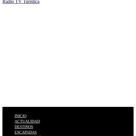
Radio TV Turística
INICIO
ACTUALIDAD
DESTINOS
ESCAPADAS