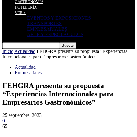
GASTRONOMÍA
HOTELERÍA
VER +
EVENTOS Y EXPOSICIONES
TRANSPORTES
EMPRESARIALES
ARTE Y ESPECTÁCULOS
Inicio
Actualidad
FEHGRA presenta su propuesta “Experiencias
Internacionales para Empresarios Gastronómicos”
Actualidad
Empresariales
FEHGRA presenta su propuesta
“Experiencias Internacionales para
Empresarios Gastronómicos”
25 septiembre, 2023
0
65