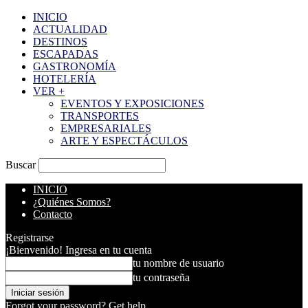
INICIO
ACTUALIDAD
DESTINOS
ESCAPADAS
GASTRONOMÍA
HOTELERÍA
VER +
EVENTOS Y EXPOSICIONES
TRANSPORTES
EMPRESARIALES
ARTE Y ESPECTÁCULOS
Buscar
INICIO
¿Quiénes Somos?
Contacto
Registrarse
¡Bienvenido! Ingresa en tu cuenta
tu nombre de usuario
tu contraseña
Forgot your password? Get help