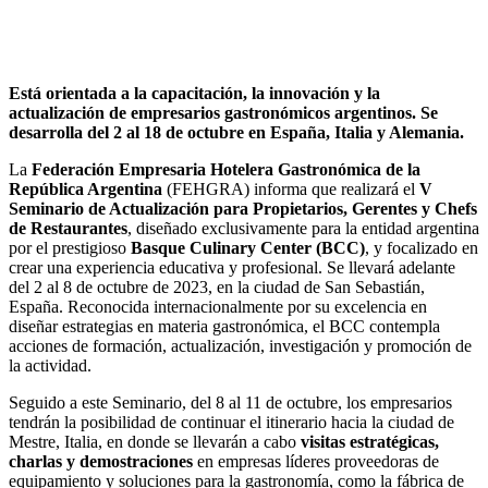
Está orientada a la capacitación, la innovación y la
actualización de empresarios gastronómicos argentinos. Se
desarrolla del 2 al 18 de octubre en España, Italia y Alemania.
La
Federación Empresaria Hotelera Gastronómica de la
República Argentina
(FEHGRA) informa que realizará el
V
Seminario de Actualización para Propietarios, Gerentes y Chefs
de Restaurantes
, diseñado exclusivamente para la entidad argentina
por el prestigioso
Basque Culinary Center (BCC)
, y focalizado en
crear una experiencia educativa y profesional. Se llevará adelante
del 2 al 8 de octubre de 2023, en la ciudad de San Sebastián,
España. Reconocida internacionalmente por su excelencia en
diseñar estrategias en materia gastronómica, el BCC contempla
acciones de formación, actualización, investigación y promoción de
la actividad.
Seguido a este Seminario, del 8 al 11 de octubre, los empresarios
tendrán la posibilidad de continuar el itinerario hacia la ciudad de
Mestre, Italia, en donde se llevarán a cabo
visitas estratégicas,
charlas y demostraciones
en empresas líderes proveedoras de
equipamiento y soluciones para la gastronomía, como la fábrica de