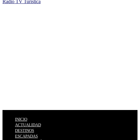
Radio TV Turística
INICIO
ACTUALIDAD
DESTINOS
ESCAPADAS