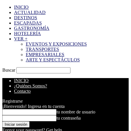
INICIO
ACTUALIDAD
DESTINOS
ESCAPADAS
GASTRONOMÍA
HOTELERÍA
VER +
EVENTOS Y EXPOSICIONES
TRANSPORTES
EMPRESARIALES
ARTE Y ESPECTÁCULOS
Buscar
INICIO
¿Quiénes Somos?
Contacto
Registrarse
¡Bienvenido! Ingresa en tu cuenta
tu nombre de usuario
tu contraseña
Forgot your password? Get help