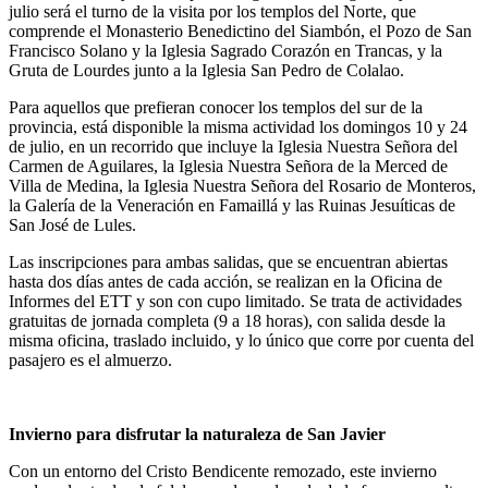
julio será el turno de la visita por los templos del Norte, que
comprende el Monasterio Benedictino del Siambón, el Pozo de San
Francisco Solano y la Iglesia Sagrado Corazón en Trancas, y la
Gruta de Lourdes junto a la Iglesia San Pedro de Colalao.
Para aquellos que prefieran conocer los templos del sur de la
provincia, está disponible la misma actividad los domingos 10 y 24
de julio, en un recorrido que incluye la Iglesia Nuestra Señora del
Carmen de Aguilares, la Iglesia Nuestra Señora de la Merced de
Villa de Medina, la Iglesia Nuestra Señora del Rosario de Monteros,
la Galería de la Veneración en Famaillá y las Ruinas Jesuíticas de
San José de Lules.
Las inscripciones para ambas salidas, que se encuentran abiertas
hasta dos días antes de cada acción, se realizan en la Oficina de
Informes del ETT y son con cupo limitado. Se trata de actividades
gratuitas de jornada completa (9 a 18 horas), con salida desde la
misma oficina, traslado incluido, y lo único que corre por cuenta del
pasajero es el almuerzo.
Invierno para disfrutar la naturaleza de San Javier
Con un entorno del Cristo Bendicente remozado, este invierno