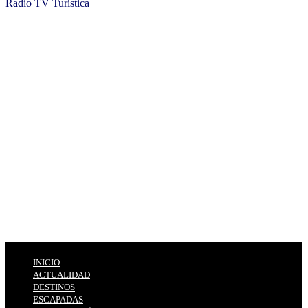
Radio TV Turística
INICIO
ACTUALIDAD
DESTINOS
ESCAPADAS