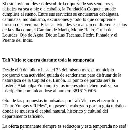
Si este invierno deseas descubrir la riqueza de sus senderos y
paisajes ya sea a pie o a caballo, la Fundación Coquena puede
cumplirte el sueño. Entre sus servicios se encuentran cabalgatas,
caminatas, montañismo, excursiones y todo lo que comprende
turismo de aventura. Estas actividades se realizan en diferentes sitios
de la villa como el Camino de María, Monte Bello, Gruta de
Lourdes, Ojo de Agua, Dique Las Tacanas, Piedra Pintada y el
Puente del Indio.
Tafí Viejo te espera durante toda la temporada
Desde el 9 de julio y hasta el 23 del mismo mes, el municipio
programó una actividad guiada de senderismo para disfrutar de la
naturaleza de la Capital del Limón. El punto de partida será la
hostería Atahualpa Yupanqui y los interesados deben realizar su
inscripción comunicándose al número 3816130506.
Otra de las propuestas impulsadas por Tafí Viejo es el recorrido
“Entre Yungas y Rieles”, un paseo encabezado por un guía turístico
donde se muestra el capital natural, histórico y cultural del
departamento taficeño.
La oferta permanente siempre es seductora y esta temporada no será