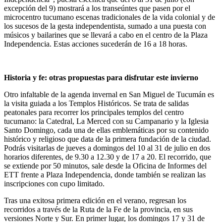
excepción del 9) mostrará a los transeúntes que pasen por el
microcentro tucumano escenas tradicionales de la vida colonial y de
los sucesos de la gesta independentista, sumado a una puesta con
músicos y bailarines que se llevará a cabo en el centro de la Plaza
Independencia. Estas acciones sucederán de 16 a 18 horas.
Historia y fe: otras propuestas para disfrutar este invierno
Otro infaltable de la agenda invernal en San Miguel de Tucumán es
la visita guiada a los Templos Históricos. Se trata de salidas
peatonales para recorrer los principales templos del centro
tucumano: la Catedral, La Merced con su Campanario y la Iglesia
Santo Domingo, cada una de ellas emblemáticas por su contenido
histórico y religioso que data de la primera fundación de la ciudad.
Podrás visitarlas de jueves a domingos del 10 al 31 de julio en dos
horarios diferentes, de 9.30 a 12.30 y de 17 a 20. El recorrido, que
se extiende por 50 minutos, sale desde la Oficina de Informes del
ETT frente a Plaza Independencia, donde también se realizan las
inscripciones con cupo limitado.
Tras una exitosa primera edición en el verano, regresan los
recorridos a través de la Ruta de la Fe de la provincia, en sus
versiones Norte y Sur. En primer lugar, los domingos 17 y 31 de