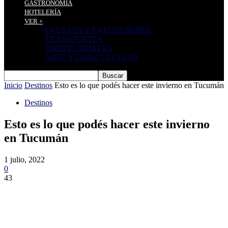
GASTRONOMÍA
HOTELERÍA
VER +
EVENTOS Y EXPOSICIONES
TRANSPORTES
EMPRESARIALES
ARTE Y ESPECTÁCULOS
Inicio
Destinos
Esto es lo que podés hacer este invierno en Tucumán
Destinos
Esto es lo que podés hacer este invierno
en Tucumán
1 julio, 2022
0
43