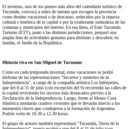
El invierno, uno de los puntos más altos del calendario turístico de
Tucumán, convoca a miles de turistas que escogen la provincia
como destino vacacional o de descanso, seducidos por la riqueza
cultural e histórica de la capital o por la exuberante naturaleza de las
comunas y municipios del interior. En esa línea, el Ente Tucumán
Turismo (ETT), junto a las distintas jurisdicciones, preparó una
amplia lista de actividades gratuitas para disfrutar y descubrir, en
familia, el Jardín de la República.
Historia viva en San Miguel de Tucumán
Como en cada temporada invernal, estas vacaciones se podrá
disfrutar de las representaciones “Secretos y misterios de la
Independencia”, a cargo de la compañía artística Los Intérpretes,
que del 8 al 31 de julio (con excepción del 9) recorrerán las calles de
la capital reviviendo los sucesos más destacados previos a la
Declaración de la Independencia. Luego, frente al Museo Casa
Histórica montarán cuadros vivientes que te llevarán directo a los
momentos claves que condujeron a la formación de Argentina.
Podrás verlo de 10.30 a 12.30 horas.
El grupo de actores también representará “Tucumán, Tierra de la
Independencia”, puesta escénica que del 8 al 31 de julio (con