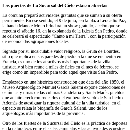
Las puertas de La Sucursal del Cielo estarán abiertas
La comuna preparó actividades gratuitas que se suman a su oferta
permanente. En ese sentido, el 9 de julio, en la plaza Leocadio Paz,
la banda Mano e Mono brindará un show gratuito, acción que se
repetirá el sábado 16, en la explanada de la Iglesia San Pedro, donde
se celebrará el espectáculo “Canto a mi Tierra”, con la participación
de reconocidas agrupaciones locales.
Signada por su incalculable valor religioso, la Gruta de Lourdes,
sitio que replica en sus paredes de piedra a la que se encuentra en
Francia, es uno de los atractivos más importantes de la villa
turística,y si bien reúne a miles de fieles en el mes de febrero, se
erige como un imperdible para todo aquel que visite San Pedro.
Emplazado en una histórica construcción que data del año 1850, el
Museo Arqueológico Manuel García Salemi expone colecciones de
cerámica y urnas de las culturas Candelaria y Santa María, pueblos
que antaño crecieron rodeados del exuberante verde de San Pedro.
Además de atestiguar la riqueza cultural de la villa turística, en el
espacio se relata la biografía de García Salemi, uno de los
arqueólogos más importantes de la provincia.
Otro de los fuertes de la Sucursal del Cielo es la práctica de deportes
en la naturaleza, entre ellas las caminatas y las actividades ecuestres.