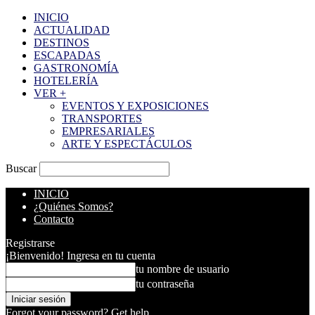
INICIO
ACTUALIDAD
DESTINOS
ESCAPADAS
GASTRONOMÍA
HOTELERÍA
VER +
EVENTOS Y EXPOSICIONES
TRANSPORTES
EMPRESARIALES
ARTE Y ESPECTÁCULOS
Buscar
INICIO
¿Quiénes Somos?
Contacto
Registrarse
¡Bienvenido! Ingresa en tu cuenta
tu nombre de usuario
tu contraseña
Forgot your password? Get help