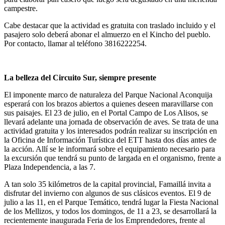
campestre.
Cabe destacar que la actividad es gratuita con traslado incluido y el
pasajero solo deberá abonar el almuerzo en el Kincho del pueblo.
Por contacto, llamar al teléfono 3816222254.
La belleza del Circuito Sur, siempre presente
El imponente marco de naturaleza del Parque Nacional Aconquija
esperará con los brazos abiertos a quienes deseen maravillarse con
sus paisajes. El 23 de julio, en el Portal Campo de Los Alisos, se
llevará adelante una jornada de observación de aves. Se trata de una
actividad gratuita y los interesados podrán realizar su inscripción en
la Oficina de Información Turística del ETT hasta dos días antes de
la acción. Allí se le informará sobre el equipamiento necesario para
la excursión que tendrá su punto de largada en el organismo, frente a
Plaza Independencia, a las 7.
A tan solo 35 kilómetros de la capital provincial, Famaillá invita a
disfrutar del invierno con algunos de sus clásicos eventos. El 9 de
julio a las 11, en el Parque Temático, tendrá lugar la Fiesta Nacional
de los Mellizos, y todos los domingos, de 11 a 23, se desarrollará la
recientemente inaugurada Feria de los Emprendedores, frente al