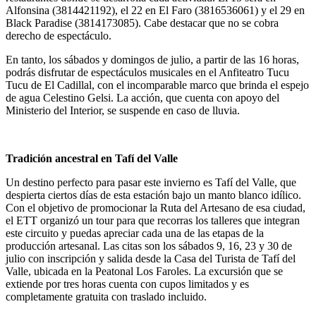
Alfonsina (3814421192), el 22 en El Faro (3816536061) y el 29 en
Black Paradise (3814173085). Cabe destacar que no se cobra
derecho de espectáculo.
En tanto, los sábados y domingos de julio, a partir de las 16 horas,
podrás disfrutar de espectáculos musicales en el Anfiteatro Tucu
Tucu de El Cadillal, con el incomparable marco que brinda el espejo
de agua Celestino Gelsi. La acción, que cuenta con apoyo del
Ministerio del Interior, se suspende en caso de lluvia.
Tradición ancestral en Tafí del Valle
Un destino perfecto para pasar este invierno es Tafí del Valle, que
despierta ciertos días de esta estación bajo un manto blanco idílico.
Con el objetivo de promocionar la Ruta del Artesano de esa ciudad,
el ETT organizó un tour para que recorras los talleres que integran
este circuito y puedas apreciar cada una de las etapas de la
producción artesanal. Las citas son los sábados 9, 16, 23 y 30 de
julio con inscripción y salida desde la Casa del Turista de Tafí del
Valle, ubicada en la Peatonal Los Faroles. La excursión que se
extiende por tres horas cuenta con cupos limitados y es
completamente gratuita con traslado incluido.