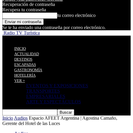
Recuperación de contraseña
Recupera tu contraseña
tu correo electrónico
Se te ha enviado una contraseña por correo electrónico.
Radio TV Turística
INICIO
ACTUALIDAD
DESTINOS
ESCAPADAS
GASTRONOMÍA
HOTELERÍA
VER +
EVENTOS Y EXPOSICIONES
TRANSPORTES
EMPRESARIALES
ARTE Y ESPECTÁCULOS
Inicio
Audios
Espacio AFEET Argentina | Agostina Camaño,
Gerente del Hotel de las Luces