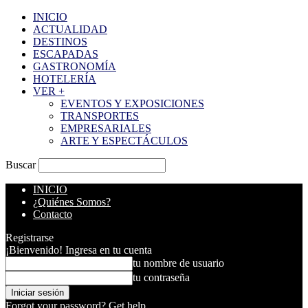
INICIO
ACTUALIDAD
DESTINOS
ESCAPADAS
GASTRONOMÍA
HOTELERÍA
VER +
EVENTOS Y EXPOSICIONES
TRANSPORTES
EMPRESARIALES
ARTE Y ESPECTÁCULOS
Buscar
INICIO
¿Quiénes Somos?
Contacto
Registrarse
¡Bienvenido! Ingresa en tu cuenta
tu nombre de usuario
tu contraseña
Forgot your password? Get help