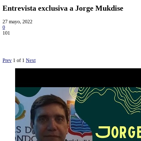
Entrevista exclusiva a Jorge Mukdise
27 mayo, 2022
0
101
Prev
1
of
1
Next