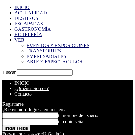
INICIO
ACTUALIDAD
DESTINOS
ESCAPADAS
GASTRONOMÍA
HOTELERÍA
VER +
EVENTOS Y EXPOSICIONES
TRANSPORTES
EMPRESARIALES
ARTE Y ESPECTÁCULOS
Buscar
INICIO
¿Quiénes Somos?
Contacto
Registrarse
¡Bienvenido! Ingresa en tu cuenta
tu nombre de usuario
tu contraseña
Forgot your password? Get help