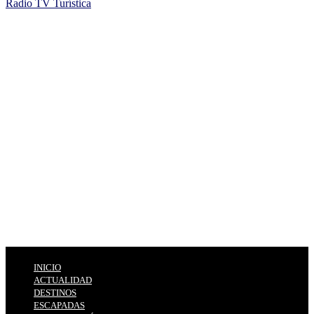
Radio TV Turística
INICIO
ACTUALIDAD
DESTINOS
ESCAPADAS