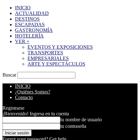
INICIO
ACTUALIDAD
DESTINOS
ESCAPADAS
GASTRONOMÍA
HOTELERÍA
VER +
EVENTOS Y EXPOSICIONES
TRANSPORTES
EMPRESARIALES
ARTE Y ESPECTÁCULOS
Buscar
INICIO
¿Quiénes Somos?
Contacto
Registrarse
¡Bienvenido! Ingresa en tu cuenta
tu nombre de usuario
tu contraseña
Forgot your password? Get help