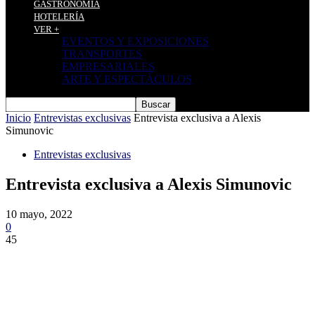
GASTRONOMÍA
HOTELERÍA
VER +
EVENTOS Y EXPOSICIONES
TRANSPORTES
EMPRESARIALES
ARTE Y ESPECTÁCULOS
Inicio
Entrevistas exclusivas
Entrevista exclusiva a Alexis
Simunovic
Entrevistas exclusivas
Entrevista exclusiva a Alexis Simunovic
10 mayo, 2022
0
45