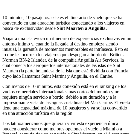
10 minutos, 10 pasajeros: este es el itinerario de vuelo que se ha
convertido en una atracción turística conectando a los viajeros en
busca de exclusividad desde
Sint Maarten a Anguilla.
Viajar a una isla evoca un itinerario de experiencias exclusivas en un
entorno íntimo y, cuando la llegada al destino empieza siendo
inusual, la garantía de momentos memorables es intrínseca. Esto es
lo que les ocurre a los viajeros que despegan a bordo del Britten-
Norman BN-2 Islander, de la compañía Anguilla Air Services, la
cual conecta los aeropuertos internacionales de las islas de Sint
Maarten (la parte holandesa de la isla que está dividida con Francia,
cuyo lado llamamos Saint Martin) y Anguilla, en el Caribe.
Con menos de 10 minutos, esta conexión está en el ranking de los
vuelos comerciales internacionales más cortos del mundo y no
requiere ningún servicio a bordo, debido a su duración y a la
impresionante vista de las aguas cristalinas del Mar Caribe. El vuelo
tiene una capacidad máxima de 10 pasajeros y ya se ha convertido
en una atracción turística en la región.
Los latinoamericanos que quieran vivir esta experiencia única
pueden considerar como mejores opciones el vuelo a Miami o a