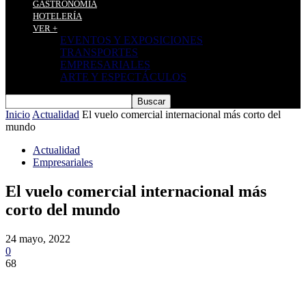
GASTRONOMÍA
HOTELERÍA
VER +
EVENTOS Y EXPOSICIONES
TRANSPORTES
EMPRESARIALES
ARTE Y ESPECTÁCULOS
Inicio
Actualidad
El vuelo comercial internacional más corto del
mundo
Actualidad
Empresariales
El vuelo comercial internacional más
corto del mundo
24 mayo, 2022
0
68