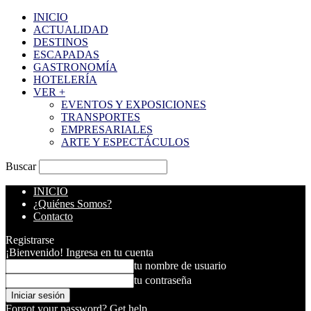
INICIO
ACTUALIDAD
DESTINOS
ESCAPADAS
GASTRONOMÍA
HOTELERÍA
VER +
EVENTOS Y EXPOSICIONES
TRANSPORTES
EMPRESARIALES
ARTE Y ESPECTÁCULOS
Buscar
INICIO
¿Quiénes Somos?
Contacto
Registrarse
¡Bienvenido! Ingresa en tu cuenta
tu nombre de usuario
tu contraseña
Forgot your password? Get help