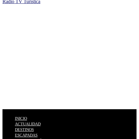
Radio TV Turística
INICIO
ACTUALIDAD
DESTINOS
ESCAPADAS