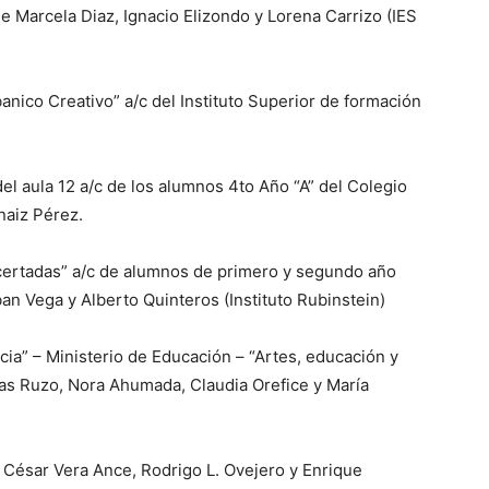
e Marcela Diaz, Ignacio Elizondo y Lorena Carrizo (IES
anico Creativo” a/c del Instituto Superior de formación
el aula 12 a/c de los alumnos 4to Año “A” del Colegio
naiz Pérez.
certadas” a/c de alumnos de primero y segundo año
n Vega y Alberto Quinteros (Instituto Rubinstein)
ia” – Ministerio de Educación – “Artes, educación y
as Ruzo, Nora Ahumada, Claudia Orefice y María
of. César Vera Ance, Rodrigo L. Ovejero y Enrique