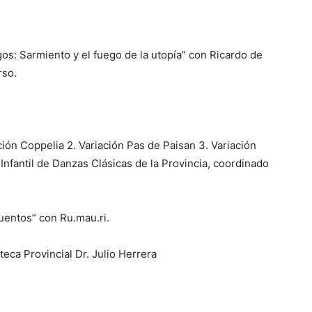
gos: Sarmiento y el fuego de la utopía” con Ricardo de
rso.
ción Coppelia 2. Variación Pas de Paisan 3. Variación
r Infantil de Danzas Clásicas de la Provincia, coordinado
uentos” con Ru.mau.ri.
eca Provincial Dr. Julio Herrera