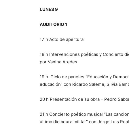
LUNES 9
AUDITORIO 1
17 h Acto de apertura
18 h Intervenciones poéticas y Concierto did
por Vanina Aredes
19 h. Ciclo de paneles “Educación y Democr
educación” con Ricardo Saleme, Silvia Bam
20 h Presentación de su obra – Pedro Sabor
21 h Concierto poético musical “Las cancion
última dictadura militar” con Jorge Luis Rea