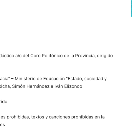
áctico a/c del Coro Polifónico de la Provincia, dirigido
acia” – Ministerio de Educación “Estado, sociedad y
bicha, Simón Hernández e Iván Elizondo
ido.
es prohibidas, textos y canciones prohibidas en la
les