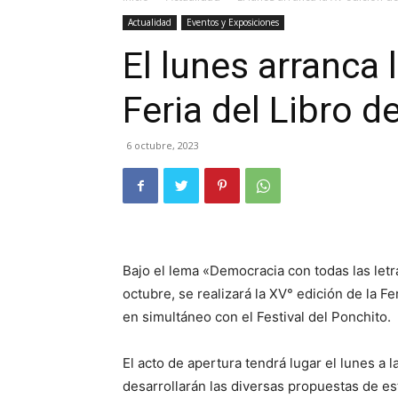
Actualidad
Eventos y Exposiciones
El lunes arranca 
Feria del Libro 
6 octubre, 2023
Bajo el lema «Democracia con todas las letr
octubre, se realizará la XV° edición de la Fe
en simultáneo con el Festival del Ponchito.
El acto de apertura tendrá lugar el lunes a 
desarrollarán las diversas propuestas de es