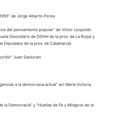
 1955” de Jorge Alberto Perea
ficos del pensamiento popular” de Víctor Leopoldo
zuela (Secretario de DDHH de la prov. de La Rioja) y
de Diputados de la prov. de Catamarca)
scribir” Juan Sasturain
igencias a la democracia actual” a/c María Victoria
de la Democracia” y “Huellas de Fe y Milagros de la