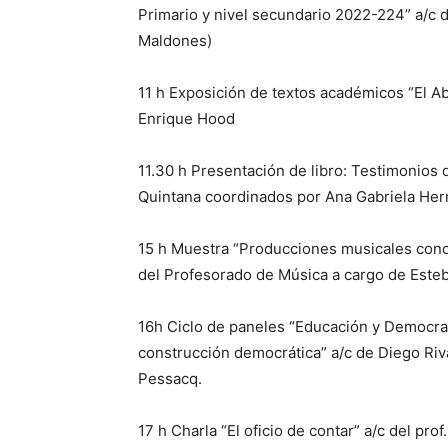
Primario y nivel secundario 2022-224” a/c d
Maldones)
11 h Exposición de textos académicos “El Ab
Enrique Hood
11.30 h Presentación de libro: Testimonios d
Quintana coordinados por Ana Gabriela Her
15 h Muestra “Producciones musicales con
del Profesorado de Música a cargo de Esteba
16h Ciclo de paneles “Educación y Democrac
construcción democrática” a/c de Diego Riv
Pessacq.
17 h Charla “El oficio de contar” a/c del pr