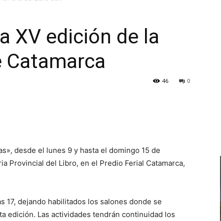
la XV edición de la
de Catamarca
TV
46
0
Turística
as», desde el lunes 9 y hasta el domingo 15 de
ria Provincial del Libro, en el Predio Ferial Catamarca,
las 17, dejando habilitados los salones donde se
ta edición. Las actividades tendrán continuidad los