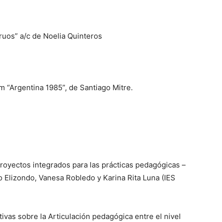
truos” a/c de Noelia Quinteros
m “Argentina 1985”, de Santiago Mitre.
proyectos integrados para las prácticas pedagógicas –
o Elizondo, Vanesa Robledo y Karina Rita Luna (IES
ivas sobre la Articulación pedagógica entre el nivel