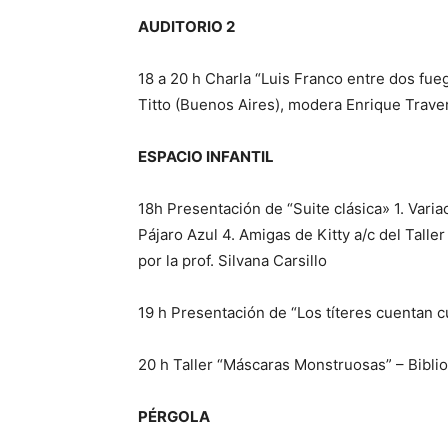
AUDITORIO 2
18 a 20 h Charla “Luis Franco entre dos fue
Titto (Buenos Aires), modera Enrique Trave
ESPACIO INFANTIL
18h Presentación de “Suite clásica» 1. Varia
Pájaro Azul 4. Amigas de Kitty a/c del Talle
por la prof. Silvana Carsillo
19 h Presentación de “Los títeres cuentan c
20 h Taller “Máscaras Monstruosas” – Bibliot
PÉRGOLA