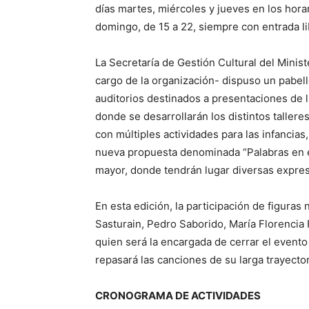
días martes, miércoles y jueves en los horar
domingo, de 15 a 22, siempre con entrada lib
La Secretaría de Gestión Cultural del Minis
cargo de la organización- dispuso un pabell
auditorios destinados a presentaciones de li
donde se desarrollarán los distintos tallere
con múltiples actividades para las infancias
nueva propuesta denominada “Palabras en el
mayor, donde tendrán lugar diversas expre
En esta edición, la participación de figura
Sasturain, Pedro Saborido, María Florencia F
quien será la encargada de cerrar el evento
repasará las canciones de su larga trayector
CRONOGRAMA DE ACTIVIDADES