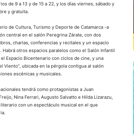
ios de 9 a 13 y de 15 a 22, y los días viernes, sábado y
re y gratuita.
terio de Cultura, Turismo y Deporte de Catamarca -a
ón central en el salón Peregrina Zárate, con dos
bros, charlas, conferencias y recitales y un espacio
s. Habrá otros espacios paralelos como el Salón Infantil
, el Espacio Bicentenario con ciclos de cine, y una
 Viento”, ubicada en la pérgola contigua al salón
siones escénicas y musicales.
s nacionales tendrá como protagonistas a Juan
reijo, Nina Ferrari, Augusto Salvatto e Hilda Lizarazu,
 literario con un espectáculo musical en el que
ia.