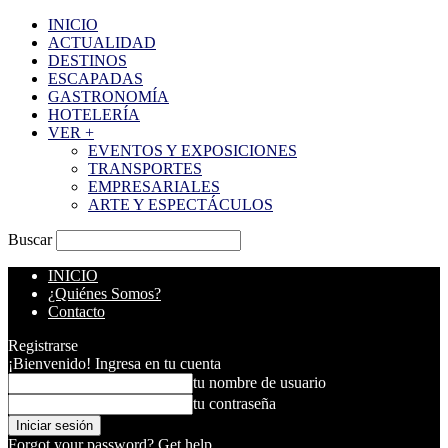
INICIO
ACTUALIDAD
DESTINOS
ESCAPADAS
GASTRONOMÍA
HOTELERÍA
VER +
EVENTOS Y EXPOSICIONES
TRANSPORTES
EMPRESARIALES
ARTE Y ESPECTÁCULOS
Buscar
INICIO
¿Quiénes Somos?
Contacto
Registrarse
¡Bienvenido! Ingresa en tu cuenta
tu nombre de usuario
tu contraseña
Forgot your password? Get help