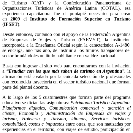
de Turismo (CAT) y la Confederación Panamericana de
Organizaciones Turísticas de América Latina (COTAL), esa
experiencia capacitadora fue el puntapié necesario para crear
en
2009
el
Instituto de Formación Superior en Turismo
(IFSET)
.
Desde entonces, contando con el apoyo de la Federación Argentina
de Empresas de Viajes y Turismo (FAEVYT), la institución
incorporada a la Enseñanza Oficial según la característica A-1480,
se encarga, año tras año, de instruir a los futuros trabajadores del
sector brindándoles un título habilitante con validez nacional.
Basta con ingresar al sitio web para encontrarnos con la invitación
a
“Estudiar con los que más saben de turismo en Argentina”,
la
afirmación está avalada por la cuidada selección de profesionales
con reconocida trayectoria en el sector turístico nacional que forman
parte del plantel docente.
A lo largo de los 5 cuatrimestres que forman parte del programa
educativo se dictan las asignaturas:
Patrimonio Turístico Argentino,
Plataformas digitales, Comunicación comercial y atención al
cliente, Economía y Administración de Empresas de viajes y
turismo, Hotelería y Turismo, idiomas, Servicios turísticos,
contabilidad, costos e impuestos
entre otras, que son matizadas por
experiencias en el territorio, con viajes de estudio, participación en