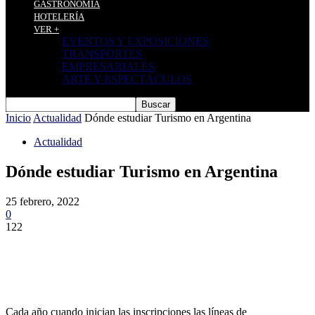
GASTRONOMÍA
HOTELERÍA
VER +
EVENTOS Y EXPOSICIONES
TRANSPORTES
EMPRESARIALES
ARTE Y ESPECTÁCULOS
Inicio
Actualidad
Dónde estudiar Turismo en Argentina
Actualidad
Dónde estudiar Turismo en Argentina
25 febrero, 2022
0
122
Cada año cuando inician las inscripciones las líneas de