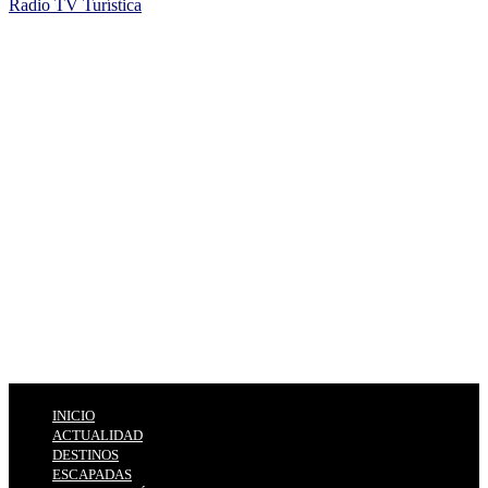
Radio TV Turística
INICIO
ACTUALIDAD
DESTINOS
ESCAPADAS