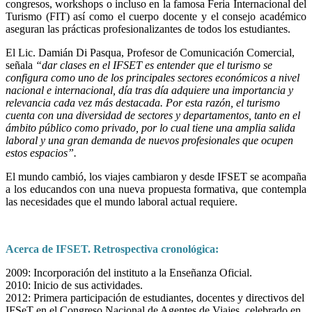
congresos, workshops o incluso en la famosa Feria Internacional del
Turismo (FIT) así como el cuerpo docente y el consejo académico
aseguran las prácticas profesionalizantes de todos los estudiantes.
El Lic. Damián Di Pasqua, Profesor de Comunicación Comercial,
señala
“dar clases en el IFSET es entender que el turismo se
configura como uno de los principales sectores económicos a nivel
nacional e internacional, día tras día adquiere una importancia y
relevancia cada vez más destacada. Por esta razón, el turismo
cuenta con una diversidad de sectores y departamentos, tanto en el
ámbito público como privado, por lo cual tiene una amplia salida
laboral y una gran demanda de nuevos profesionales que ocupen
estos espacios”.
El mundo cambió, los viajes cambiaron y desde IFSET se acompaña
a los educandos con una nueva propuesta formativa, que contempla
las necesidades que el mundo laboral actual requiere.
Acerca de IFSET. Retrospectiva cronológica:
2009: Incorporación del instituto a la Enseñanza Oficial.
2010: Inicio de sus actividades.
2012: Primera participación de estudiantes, docentes y directivos del
IFSeT en el Congreso Nacional de Agentes de Viajes, celebrado en