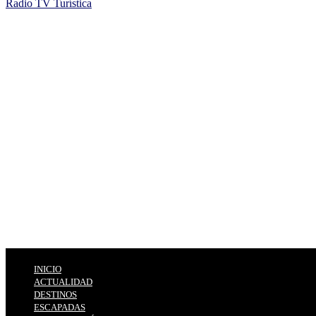
Radio TV Turística
INICIO
ACTUALIDAD
DESTINOS
ESCAPADAS