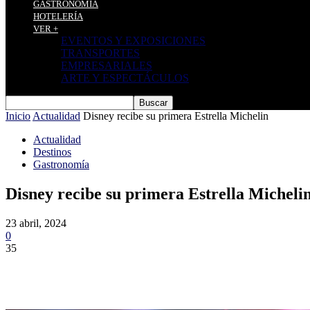
GASTRONOMÍA
HOTELERÍA
VER +
EVENTOS Y EXPOSICIONES
TRANSPORTES
EMPRESARIALES
ARTE Y ESPECTÁCULOS
Inicio
Actualidad
Disney recibe su primera Estrella Michelin
Actualidad
Destinos
Gastronomía
Disney recibe su primera Estrella Micheli
23 abril, 2024
0
35