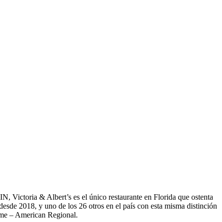
 Victoria & Albert’s es el único restaurante en Florida que ostenta
sde 2018, y uno de los 26 otros en el país con esta misma distinción
ame – American Regional.