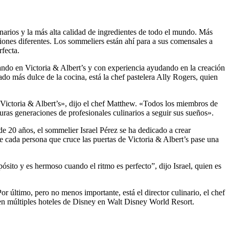
narios y la más alta calidad de ingredientes de todo el mundo. Más
ciones diferentes. Los sommeliers están ahí para a sus comensales a
fecta.
ando en Victoria & Albert’s y con experiencia ayudando en la creación
o más dulce de la cocina, está la chef pastelera Ally Rogers, quien
Victoria & Albert’s», dijo el chef Matthew. «Todos los miembros de
uras generaciones de profesionales culinarios a seguir sus sueños».
e 20 años, el sommelier Israel Pérez se ha dedicado a crear
 cada persona que cruce las puertas de Victoria & Albert’s pase una
ito y es hermoso cuando el ritmo es perfecto”, dijo Israel, quien es
r último, pero no menos importante, está el director culinario, el chef
 en múltiples hoteles de Disney en Walt Disney World Resort.