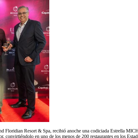
Grand Floridian Resort & Spa, recibió anoche una codiciada Estrella MI
nor, convirtiéndolo en uno de los menos de 200 restaurantes en los Esta