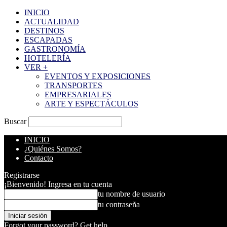
INICIO
ACTUALIDAD
DESTINOS
ESCAPADAS
GASTRONOMÍA
HOTELERÍA
VER +
EVENTOS Y EXPOSICIONES
TRANSPORTES
EMPRESARIALES
ARTE Y ESPECTÁCULOS
Buscar
INICIO
¿Quiénes Somos?
Contacto
Registrarse
¡Bienvenido! Ingresa en tu cuenta
tu nombre de usuario
tu contraseña
Forgot your password? Get help