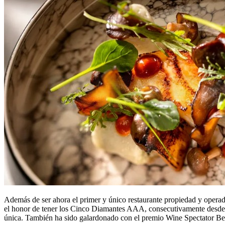
Además de ser ahora el primer y único restaurante propiedad y opera
el honor de tener los Cinco Diamantes AAA, consecutivamente desde 2
única. También ha sido galardonado con el premio Wine Spectator Be