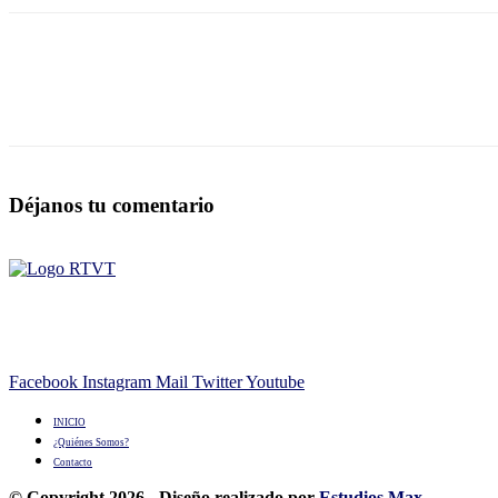
Déjanos tu comentario
Facebook
Instagram
Mail
Twitter
Youtube
INICIO
¿Quiénes Somos?
Contacto
© Copyright 2026 - Diseño realizado por
Estudios Max