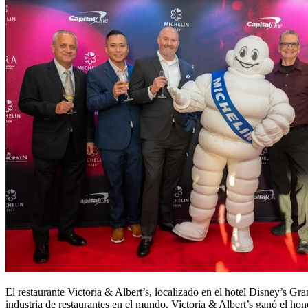
El restaurante Victoria & Albert’s, localizado en el hotel Disney’s 
industria de restaurantes en el mundo. Victoria & Albert’s ganó el ho