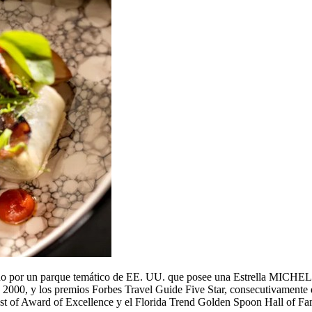
do por un parque temático de EE. UU. que posee una Estrella MICHELIN,
000, y los premios Forbes Travel Guide Five Star, consecutivamente de
st of Award of Excellence y el Florida Trend Golden Spoon Hall of F