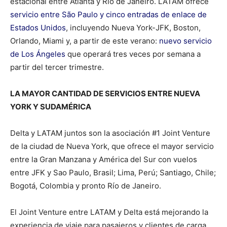
estacional entre Atlanta y Río de Janeiro. LATAM ofrece
servicio entre São Paulo y cinco entradas de enlace de
Estados Unidos
, incluyendo Nueva York-JFK, Boston,
Orlando, Miami y, a partir de este verano:
nuevo servicio
de Los Ángeles
que operará tres veces por semana a
partir del tercer trimestre.
LA MAYOR CANTIDAD DE SERVICIOS ENTRE NUEVA
YORK Y SUDAMÉRICA
Delta y LATAM juntos son la asociación #1 Joint Venture
de la ciudad de Nueva York, que ofrece el mayor servicio
entre la Gran Manzana y América del Sur con vuelos
entre JFK y Sao Paulo, Brasil; Lima, Perú; Santiago, Chile;
Bogotá, Colombia y pronto Río de Janeiro.
El Joint Venture entre LATAM y Delta está mejorando la
experiencia de viaje para pasajeros y clientes de carga.