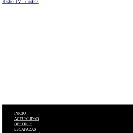
Radio TV Turística
INICIO
ACTUALIDAD
DESTINOS
ESCAPADAS