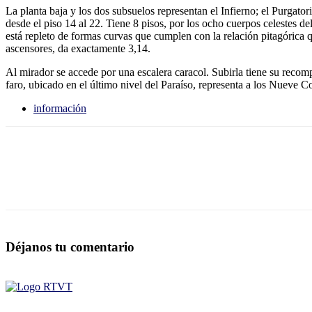
La planta baja y los dos subsuelos representan el Infierno; el Purgatori
desde el piso 14 al 22. Tiene 8 pisos, por los ocho cuerpos celestes del
está repleto de formas curvas que cumplen con la relación pitagórica q
ascensores, da exactamente 3,14.
Al mirador se accede por una escalera caracol. Subirla tiene su recom
faro, ubicado en el último nivel del Paraíso, representa a los Nueve Co
información
Déjanos tu comentario