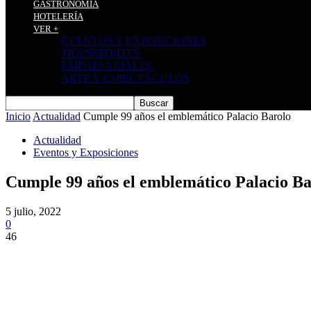
GASTRONOMÍA
HOTELERÍA
VER +
EVENTOS Y EXPOSICIONES
TRANSPORTES
EMPRESARIALES
ARTE Y ESPECTÁCULOS
Inicio
Actualidad
Cumple 99 años el emblemático Palacio Barolo
Actualidad
Eventos y Exposiciones
Cumple 99 años el emblemático Palacio Ba
5 julio, 2022
0
46