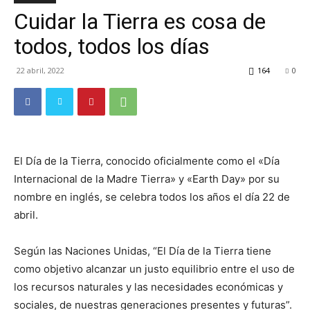
Cuidar la Tierra es cosa de
TV
todos, todos los días
22 abril, 2022
164
0
Turística
El Día de la Tierra, conocido oficialmente como el
«
Día
Internacional de la Madre Tierra
»
y
«
Earth Day
»
por su
nombre en inglés, se celebra todos los años el día 22 de
abril.
Según las Naciones Unidas, “El Día de la Tierra tiene
como objetivo alcanzar un justo equilibrio entre el uso de
los recursos naturales y las necesidades económicas y
sociales, de nuestras generaciones presentes y futuras”.