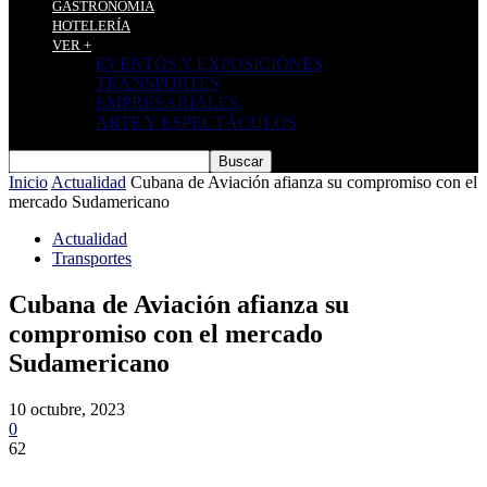
GASTRONOMÍA
HOTELERÍA
VER +
EVENTOS Y EXPOSICIONES
TRANSPORTES
EMPRESARIALES
ARTE Y ESPECTÁCULOS
Inicio
Actualidad
Cubana de Aviación afianza su compromiso con el
mercado Sudamericano
Actualidad
Transportes
Cubana de Aviación afianza su
compromiso con el mercado
Sudamericano
10 octubre, 2023
0
62