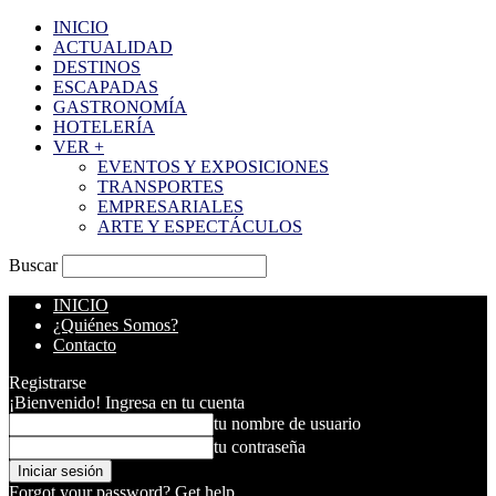
INICIO
ACTUALIDAD
DESTINOS
ESCAPADAS
GASTRONOMÍA
HOTELERÍA
VER +
EVENTOS Y EXPOSICIONES
TRANSPORTES
EMPRESARIALES
ARTE Y ESPECTÁCULOS
Buscar
INICIO
¿Quiénes Somos?
Contacto
Registrarse
¡Bienvenido! Ingresa en tu cuenta
tu nombre de usuario
tu contraseña
Forgot your password? Get help