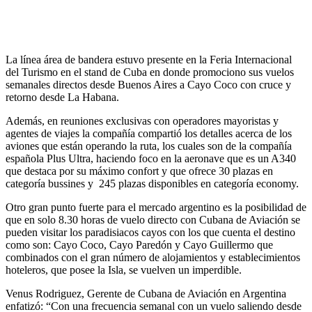
La línea área de bandera estuvo presente en la Feria Internacional
del Turismo en el stand de Cuba en donde promociono sus vuelos
semanales directos desde Buenos Aires a Cayo Coco con cruce y
retorno desde La Habana.
Además, en reuniones exclusivas con operadores mayoristas y
agentes de viajes la compañía compartió los detalles acerca de los
aviones que están operando la ruta, los cuales son de la compañía
española Plus Ultra, haciendo foco en la aeronave que es un A340
que destaca por su máximo confort y que ofrece 30 plazas en
categoría bussines y 245 plazas disponibles en categoría economy.
Otro gran punto fuerte para el mercado argentino es la posibilidad de
que en solo 8.30 horas de vuelo directo con Cubana de Aviación se
pueden visitar los paradisiacos cayos con los que cuenta el destino
como son: Cayo Coco, Cayo Paredón y Cayo Guillermo que
combinados con el gran número de alojamientos y establecimientos
hoteleros, que posee la Isla, se vuelven un imperdible.
Venus Rodriguez, Gerente de Cubana de Aviación en Argentina
enfatizó: “Con una frecuencia semanal con un vuelo saliendo desde