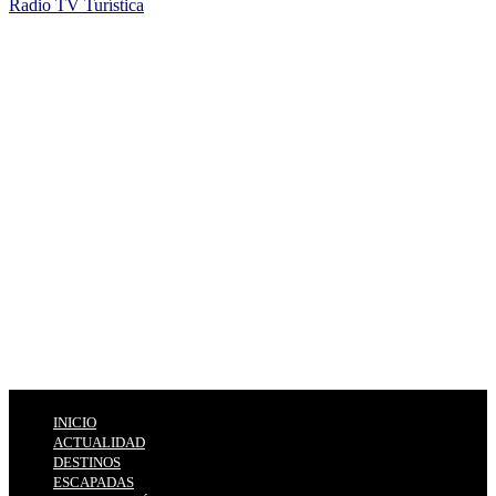
Radio TV Turística
INICIO
ACTUALIDAD
DESTINOS
ESCAPADAS