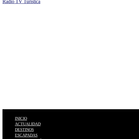
Radio TV Turística
INICIO
ACTUALIDAD
DESTINOS
ESCAPADAS