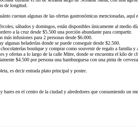
os de longitud.
uánto cuestan algunas de las ofertas gastronómicas mencionadas, aquí e
iércoles, sábados y domingos, están disponibles únicamente al medio dí
ordero a la cruz desde $5.500 una porción abundante para compartir.
das más infusiones para 2 personas desde $6.000.
ay algunas heladerías donde se puede conseguir desde $2.500.
n chocolaterías boutique y comprar como souvenir de regalo a familia y
 y ofertas a lo largo de la calle Mitre, donde se encuentra el kilo de 
adamente $4.500 por persona una hamburguesa con una pinta de cerveza
, es decir entrada plato principal y postre.
 y bares en el centro de la ciudad y alrededores que consumiendo un men