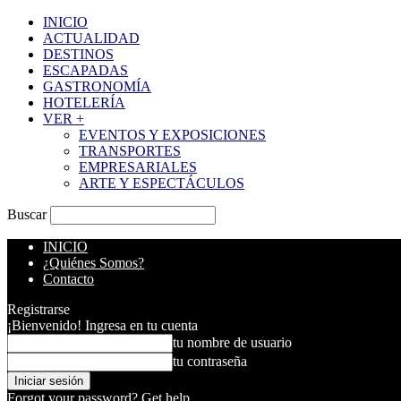
INICIO
ACTUALIDAD
DESTINOS
ESCAPADAS
GASTRONOMÍA
HOTELERÍA
VER +
EVENTOS Y EXPOSICIONES
TRANSPORTES
EMPRESARIALES
ARTE Y ESPECTÁCULOS
Buscar
INICIO
¿Quiénes Somos?
Contacto
Registrarse
¡Bienvenido! Ingresa en tu cuenta
tu nombre de usuario
tu contraseña
Forgot your password? Get help