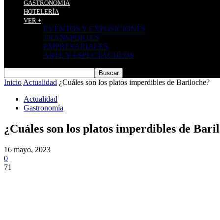
GASTRONOMÍA
HOTELERÍA
VER +
EVENTOS Y EXPOSICIONES
TRANSPORTES
EMPRESARIALES
ARTE Y ESPECTÁCULOS
Inicio
Actualidad
¿Cuáles son los platos imperdibles de Bariloche?
Actualidad
Gastronomía
¿Cuáles son los platos imperdibles de Bari
16 mayo, 2023
0
71