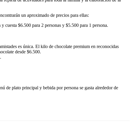
ncontrarán un aproximado de precios para ellas:
a y cuesta $6.500 para 2 personas y $5.500 para 1 persona.
 amistades es única. El kilo de chocolate premium en reconocidas
chocolate desde $6.500.
.
ú de plato principal y bebida por persona se gasta alrededor de