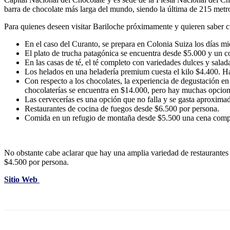
barra de chocolate más larga del mundo, siendo la última de 215 metr
Para quienes deseen visitar Bariloche próximamente y quieren saber c
En el caso del Curanto, se prepara en Colonia Suiza los días m
El plato de trucha patagónica se encuentra desde $5.000 y un c
En las casas de té, el té completo con variedades dulces y sala
Los helados en una heladería premium cuesta el kilo $4.400. H
Con respecto a los chocolates, la experiencia de degustación e
chocolaterías se encuentra en $14.000, pero hay muchas opciones
Las cervecerías es una opción que no falla y se gasta aproxim
Restaurantes de cocina de fuegos desde $6.500 por persona.
Comida en un refugio de montaña desde $5.500 una cena completa
No obstante cabe aclarar que hay una amplia variedad de restaurantes
$4.500 por persona.
Sitio Web