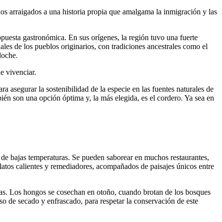
os arraigados a una historia propia que amalgama la inmigración y las
ropuesta gastronómica. En sus orígenes, la región tuvo una fuerte
ales de los pueblos originarios, con tradiciones ancestrales como el
iloche.
e vivenciar.
a asegurar la sostenibilidad de la especie en las fuentes naturales de
én son una opción óptima y, la más elegida, es el cordero. Ya sea en
 de bajas temperaturas. Se pueden saborear en muchos restaurantes,
platos calientes y remediadores, acompañados de paisajes únicos entre
inas. Los hongos se cosechan en otoño, cuando brotan de los bosques
eso de secado y enfrascado, para respetar la conservación de este