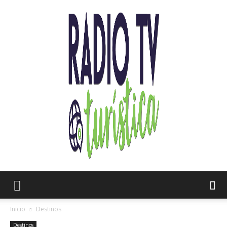
Radio
Inicio
Destinos
Destinos