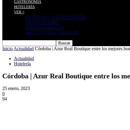
GASTRONOMÍA
HOTELERÍA
VER +
EVENTOS Y EXPOSICIONES
TRANSPORTES
EMPRESARIALES
ARTE Y ESPECTÁCULOS
Inicio
Actualidad
Córdoba | Azur Real Boutique entre los mejores ho
Actualidad
Hotelería
Córdoba | Azur Real Boutique entre los me
25 enero, 2023
0
94