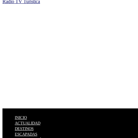
Radio TV Turística
INICIO
ACTUALIDAD
DESTINOS
ESCAPADAS