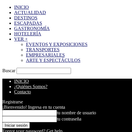
INICIO
ACTUALIDAD
DESTINOS
ESCAPADAS
GASTRONOMÍA
HOTELERÍA
VER +
EVENTOS Y EXPOSICIONES
TRANSPORTES
EMPRESARIALES
ARTE Y ESPECTÁCULOS
Buscar
INICIO
¿Quiénes Somos?
Contacto
Registrarse
¡Bienvenido! Ingresa en tu cuenta
tu nombre de usuario
tu contraseña
Forgot your password? Get help