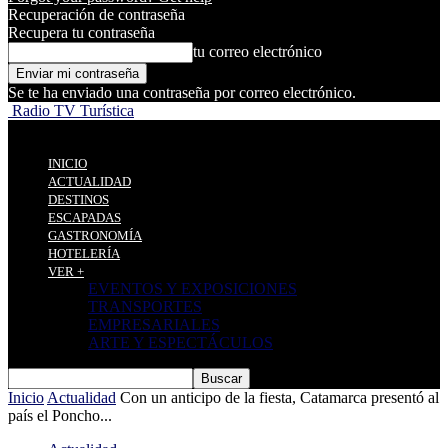
Recuperación de contraseña
Recupera tu contraseña
tu correo electrónico
Se te ha enviado una contraseña por correo electrónico.
Radio TV Turística
INICIO
ACTUALIDAD
DESTINOS
ESCAPADAS
GASTRONOMÍA
HOTELERÍA
VER +
EVENTOS Y EXPOSICIONES
TRANSPORTES
EMPRESARIALES
ARTE Y ESPECTÁCULOS
Inicio
Actualidad
Con un anticipo de la fiesta, Catamarca presentó al
país el Poncho...