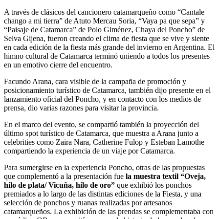
A través de clásicos del cancionero catamarqueño como “Cantale
chango a mi tierra” de Atuto Mercau Soria, “Vaya pa que sepa” y
“Paisaje de Catamarca” de Polo Giménez, Chaya del Poncho” de
Selva Gijena, fueron creando el clima de fiesta que se vive y siente
en cada edición de la fiesta más grande del invierno en Argentina. El
himno cultural de Catamarca terminó uniendo a todos los presentes
en un emotivo cierre del encuentro.
Facundo Arana, cara visible de la campaña de promoción y
posicionamiento turístico de Catamarca, también dijo presente en el
lanzamiento oficial del Poncho, y en contacto con los medios de
prensa, dio varias razones para visitar la provincia.
En el marco del evento, se compartió también la proyección del
último spot turístico de Catamarca, que muestra a Arana junto a
celebrities como Zaira Nara, Catherine Fulop y Esteban Lamothe
compartiendo la experiencia de un viaje por Catamarca.
Para sumergirse en la experiencia Poncho, otras de las propuestas
que complementó a la presentación fue
la muestra textil “Oveja,
hilo de plata/ Vicuña, hilo de oro”
que exhibió los ponchos
premiados a lo largo de las distintas ediciones de la Fiesta, y una
selección de ponchos y ruanas realizadas por artesanos
catamarqueños. La exhibición de las prendas se complementaba con