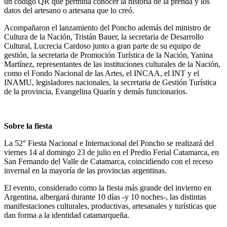
un código QR que permitía conocer la historia de la prenda y los
datos del artesano o artesana que lo creó.
Acompañaron el lanzamiento del Poncho además del ministro de
Cultura de la Nación, Tristán Bauer, la secretaria de Desarrollo
Cultural, Lucrecia Cardoso junto a gran parte de su equipo de
gestión, la secretaria de Promoción Turística de la Nación, Yanina
Martínez, representantes de las instituciones culturales de la Nación,
como el Fondo Nacional de las Artes, el INCAA, el INT y el
INAMU, legisladores nacionales, la secretaria de Gestión Turística
de la provincia, Evangelina Quarín y demás funcionarios.
Sobre la fiesta
La 52° Fiesta Nacional e Internacional del Poncho se realizará del
viernes 14 al domingo 23 de julio en el Predio Ferial Catamarca, en
San Fernando del Valle de Catamarca, coincidiendo con el receso
invernal en la mayoría de las provincias argentinas.
El evento, considerado como la fiesta más grande del invierno en
Argentina, albergará durante 10 días -y 10 noches-, las distintas
manifestaciones culturales, productivas, artesanales y turísticas que
dan forma a la identidad catamarqueña.