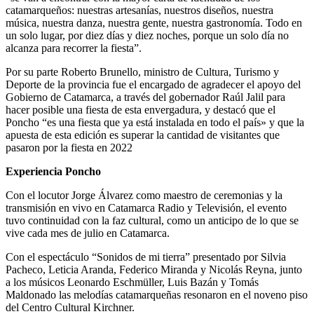
catamarqueños: nuestras artesanías, nuestros diseños, nuestra
música, nuestra danza, nuestra gente, nuestra gastronomía. Todo en
un solo lugar, por diez días y diez noches, porque un solo día no
alcanza para recorrer la fiesta”.
Por su parte Roberto Brunello, ministro de Cultura, Turismo y
Deporte de la provincia fue el encargado de agradecer el apoyo del
Gobierno de Catamarca, a través del gobernador Raúl Jalil para
hacer posible una fiesta de esta envergadura, y destacó que el
Poncho “es una fiesta que ya está instalada en todo el país» y que la
apuesta de esta edición es superar la cantidad de visitantes que
pasaron por la fiesta en 2022
Experiencia Poncho
Con el locutor Jorge Álvarez como maestro de ceremonias y la
transmisión en vivo en Catamarca Radio y Televisión, el evento
tuvo continuidad con la faz cultural, como un anticipo de lo que se
vive cada mes de julio en Catamarca.
Con el espectáculo “Sonidos de mi tierra” presentado por Silvia
Pacheco, Leticia Aranda, Federico Miranda y Nicolás Reyna, junto
a los músicos Leonardo Eschmüller, Luis Bazán y Tomás
Maldonado las melodías catamarqueñas resonaron en el noveno piso
del Centro Cultural Kirchner.