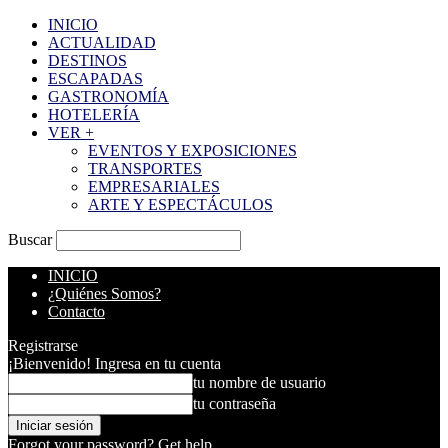
INICIO
ACTUALIDAD
DESTINOS
ESCAPADAS
GASTRONOMÍA
HOTELERÍA
VER +
EVENTOS Y EXPOSICIONES
TRANSPORTES
EMPRESARIALES
ARTE Y ESPECTÁCULOS
Buscar
INICIO
¿Quiénes Somos?
Contacto
Registrarse
¡Bienvenido! Ingresa en tu cuenta
tu nombre de usuario
tu contraseña
Forgot your password? Get help