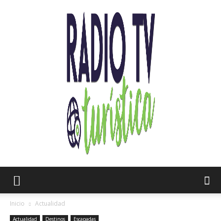
Radio
Inicio
Actualidad
Actualidad
Destinos
Escapadas