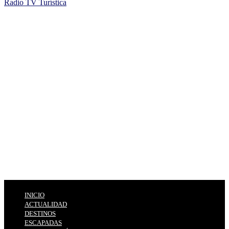
Radio TV Turística
INICIO
ACTUALIDAD
DESTINOS
ESCAPADAS