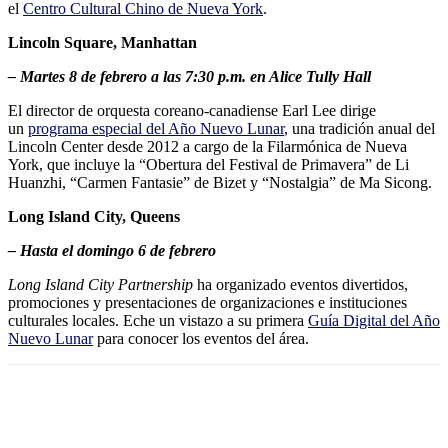
el
Centro Cultural Chino de Nueva York
.
Lincoln Square, Manhattan
– Martes 8 de febrero a las 7:30 p.m. en Alice Tully Hall
El director de orquesta coreano-canadiense Earl Lee dirige
un
programa especial del Año Nuevo Lunar
, una tradición anual del
Lincoln Center desde 2012 a cargo de la Filarmónica de Nueva
York, que incluye la “Obertura del Festival de Primavera” de Li
Huanzhi, “Carmen Fantasie” de Bizet y “Nostalgia” de Ma Sicong.
Long Island City, Queens
– Hasta el domingo 6 de febrero
Long Island City Partnership
ha organizado eventos divertidos,
promociones y presentaciones de organizaciones e instituciones
culturales locales. Eche un vistazo a su primera
Guía Digital del Año
Nuevo Lunar
para conocer los eventos del área.