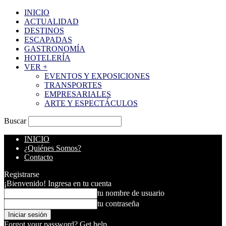
INICIO
ACTUALIDAD
DESTINOS
ESCAPADAS
GASTRONOMÍA
HOTELERÍA
VER +
EVENTOS Y EXPOSICIONES
TRANSPORTES
EMPRESARIALES
ARTE Y ESPECTÁCULOS
Buscar
INICIO
¿Quiénes Somos?
Contacto
Registrarse
¡Bienvenido! Ingresa en tu cuenta
tu nombre de usuario
tu contraseña
Forgot your password? Get help