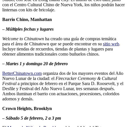
con el Centro Cultural Chino de Nueva York, los niños podrán hacer
linternas con kits de bricolaje.
Barrio Chino, Manhattan
–
Múltiples fechas y lugares
Welcome to Chinatown
ha creado una guía de compras temática
para el área de Chinatown que se puede encontrar en su
sitio web
.
Incluye tiendas de recuerdos, tiendas de plantas y lugares para
obtener alimentos tradicionales como buñuelos chinos.
– Martes 1 y domingo 20 de febrero
BetterChinatown.com
organiza dos de los mayores eventos del Año
Nuevo Lunar de la ciudad: el
Firecracker Ceremony & Cultural
Festival
a principios de febrero en el Parque Sara D. Roosevelt, y el
Desfile y Festival del Año Nuevo Lunar, tres semanas después.
Ambos iluminan el barrio con actuaciones, procesiones, coloridos
adornos y demás.
Crown Heights, Brooklyn
–
Sábado 5 de febrero, 2 a 3 pm