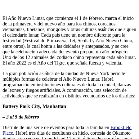
El Año Nuevo Lunar, que comienza el 1 de febrero, marca el inicio
de la primavera y del nuevo año para los chinos, coreanos,
vietnamitas, tibetanos, mongoles y otras culturas asiáticas que siguen
el calendario lunar. Cada país tiene un nombre diferente para la
festividad (Festival de Primavera, Tet, Seollal y Año Nuevo Chino,
entre otros), la cual honra a las deidades y antepasados, y se cree
que la celebración adecuada del evento prepara un año próspero.
Uno de los 12 animales del zodiaco chino representa cada año lunar.
El año 2022 es el Año del Tigre, que señala fuerza y valentía.
La gran población asiática de la ciudad de Nueva York permite
múltiples formas de celebrar el Año Nuevo Lunar. Habrá
programación en instituciones culturales de toda la ciudad, danzas
de leones y fuegos artificiales. A continuación, una selección de
actividades que se realizarán en distintos vecindarios de los distritos:
Battery Park City, Manhattan
–
3 al 5 de febrero
Disfrute de una serie de eventos para toda la familia en
Brookfield
Place
. Habrá tres días de esculturas en hielo, cortesía de Okamoto
Studio, con sede en Long Island City. El último de esos días, junto