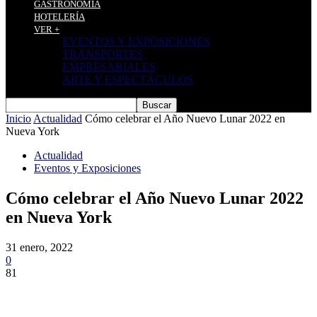
GASTRONOMÍA
HOTELERÍA
VER +
EVENTOS Y EXPOSICIONES
TRANSPORTES
EMPRESARIALES
ARTE Y ESPECTÁCULOS
Inicio
Actualidad
Cómo celebrar el Año Nuevo Lunar 2022 en
Nueva York
Actualidad
Eventos y Exposiciones
Cómo celebrar el Año Nuevo Lunar 2022
en Nueva York
31 enero, 2022
0
81