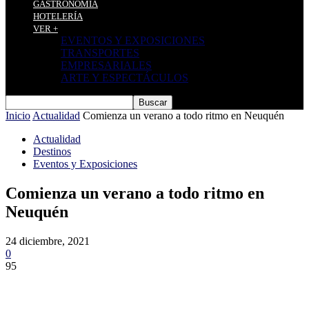
GASTRONOMÍA
HOTELERÍA
VER +
EVENTOS Y EXPOSICIONES
TRANSPORTES
EMPRESARIALES
ARTE Y ESPECTÁCULOS
Inicio
Actualidad
Comienza un verano a todo ritmo en Neuquén
Actualidad
Destinos
Eventos y Exposiciones
Comienza un verano a todo ritmo en
Neuquén
24 diciembre, 2021
0
95