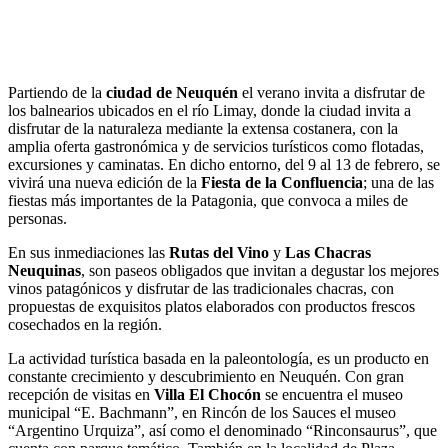
Partiendo de la
ciudad de Neuquén
el verano invita a disfrutar de
los balnearios ubicados en el río Limay, donde la ciudad invita a
disfrutar de la naturaleza mediante la extensa costanera, con la
amplia oferta gastronómica y de servicios turísticos como flotadas,
excursiones y caminatas. En dicho entorno, del 9 al 13 de febrero, se
vivirá una nueva edición de la
Fiesta de la Confluencia
; una de las
fiestas más importantes de la Patagonia, que convoca a miles de
personas.
En sus inmediaciones las
Rutas del Vino
y
Las Chacras
Neuquinas
, son paseos obligados que invitan a degustar los mejores
vinos patagónicos y disfrutar de las tradicionales chacras, con
propuestas de exquisitos platos elaborados con productos frescos
cosechados en la región.
La actividad turística basada en la paleontología, es un producto en
constante crecimiento y descubrimiento en Neuquén. Con gran
recepción de visitas en
Villa El Chocón
se encuentra el museo
municipal “E. Bachmann”, en Rincón de los Sauces el museo
“Argentino Urquiza”, así como el denominado “Rinconsaurus”, que