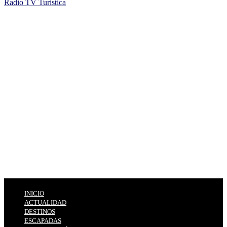
Radio TV Turística
INICIO
ACTUALIDAD
DESTINOS
ESCAPADAS