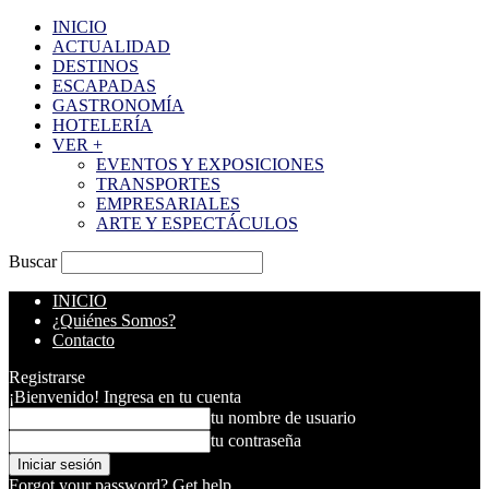
INICIO
ACTUALIDAD
DESTINOS
ESCAPADAS
GASTRONOMÍA
HOTELERÍA
VER +
EVENTOS Y EXPOSICIONES
TRANSPORTES
EMPRESARIALES
ARTE Y ESPECTÁCULOS
Buscar
INICIO
¿Quiénes Somos?
Contacto
Registrarse
¡Bienvenido! Ingresa en tu cuenta
tu nombre de usuario
tu contraseña
Forgot your password? Get help