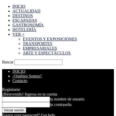
INICIO
ACTUALIDAD
DESTINOS
ESCAPADAS
GASTRONOMÍA
HOTELERÍA
VER +
EVENTOS Y EXPOSICIONES
TRANSPORTES
EMPRESARIALES
ARTE Y ESPECTÁCULOS
Buscar
INICIO
¿Quiénes Somos?
Contacto
Registrarse
¡Bienvenido! Ingresa en tu cuenta
tu nombre de usuario
tu contraseña
Forgot your password? Get help