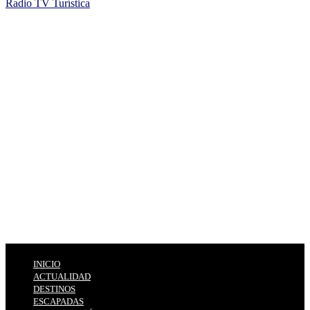
Radio TV Turística
INICIO
ACTUALIDAD
DESTINOS
ESCAPADAS