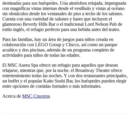
destinadas para sus huéspedes. Una atmósfera relajada, impregnada
con magníficas vistas internas desde el vestíbulo y vistas al océano
sin obstáculos desde los ventanales de piso a techo de los salones.
Cuenta con una variedad de salones y bares que incluyen el
glamoroso Beverly Hills Bar o el tradicional Lord Nelson Pub de
estilo inglés, el refugio perfecto para una bebida antes del teatro.
Para las familias, hay un área de juegos para niños creada en
colaboración con LEGO Group y Chicco, así como un parque
acuático y dos piscinas, además de un programa completo de
actividades para niños de todas las edades.
El MSC Aurea Spa ofrece un refugio para aquellos que desean
relajarse, mientras que, por la noche, el Broadway Theatre ofrece
entretenimiento todas las noches. Y con dos restaurantes principales,
un buffet y el popular Kaito Sushi Bar, los huéspedes pueden elegir
entre opciones de comidas formales o más informales.
Acerca de
MSC Cruceros