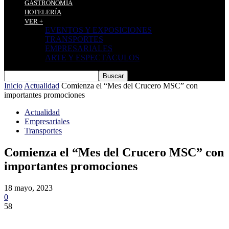
GASTRONOMÍA
HOTELERÍA
VER +
EVENTOS Y EXPOSICIONES
TRANSPORTES
EMPRESARIALES
ARTE Y ESPECTÁCULOS
Inicio
Actualidad
Comienza el “Mes del Crucero MSC” con
importantes promociones
Actualidad
Empresariales
Transportes
Comienza el “Mes del Crucero MSC” con
importantes promociones
18 mayo, 2023
0
58