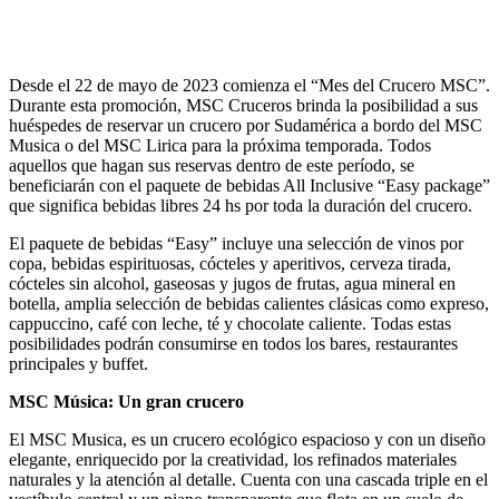
Desde el 22 de mayo de 2023 comienza el “Mes del Crucero MSC”.
Durante esta promoción, MSC Cruceros brinda la posibilidad a sus
huéspedes de reservar un crucero por Sudamérica a bordo del MSC
Musica o del MSC Lirica para la próxima temporada. Todos
aquellos que hagan sus reservas dentro de este período, se
beneficiarán con el paquete de bebidas All Inclusive “Easy package”
que significa bebidas libres 24 hs por toda la duración del crucero.
El paquete de bebidas “Easy” incluye una selección de vinos por
copa, bebidas espirituosas, cócteles y aperitivos, cerveza tirada,
cócteles sin alcohol, gaseosas y jugos de frutas, agua mineral en
botella, amplia selección de bebidas calientes clásicas como expreso,
cappuccino, café con leche, té y chocolate caliente. Todas estas
posibilidades podrán consumirse en todos los bares, restaurantes
principales y buffet.
MSC Música: Un gran crucero
El MSC Musica, es un crucero ecológico espacioso y con un diseño
elegante, enriquecido por la creatividad, los refinados materiales
naturales y la atención al detalle. Cuenta con una cascada triple en el